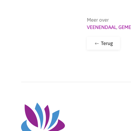
Meer over
VEENENDAAL
,
GEME
Terug