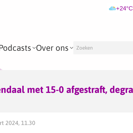
+24°C
Podcasts
Over ons
daal met 15-0 afgestraft, degra
t 2024, 11.30