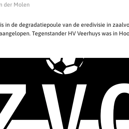
n der Molen
s in de degradatiepoule van de eredivisie in zaalv
 aangelopen. Tegenstander HV Veerhuys was in Hoo