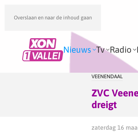
Overslaan en naar de inhoud gaan
Nieuws
Tv
Radio
VEENENDAAL
ZVC Veenen
dreigt
zaterdag 16 maar