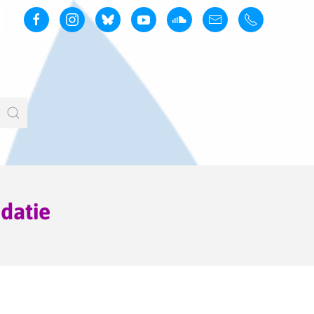
datie