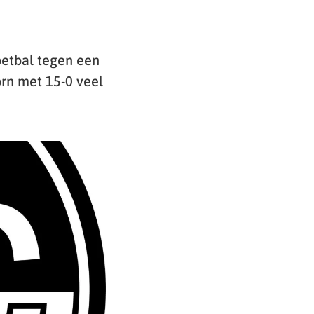
oetbal tegen een
rn met 15-0 veel