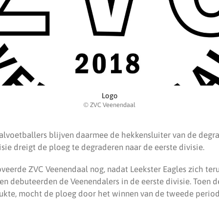
Logo
© ZVC Veenendaal
lvoetballers blijven daarmee de hekkensluiter van de degr
isie dreigt de ploeg te degraderen naar de eerste divisie.
veerde ZVC Veenendaal nog, nadat Leekster Eagles zich teru
oen debuteerden de Veenendalers in de eerste divisie. Toen d
lukte, mocht de ploeg door het winnen van de tweede perio