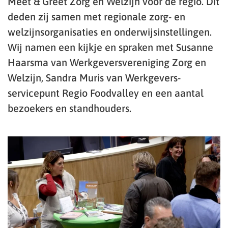
Meet & Greet Zorg en Welzijn voor de regio. Dit
deden zij samen met regionale zorg- en
welzijnsorganisaties en onderwijsinstellingen.
Wij namen een kijkje en spraken met Susanne
Haarsma van Werkgeversvereniging Zorg en
Welzijn, Sandra Muris van Werkgevers-
servicepunt Regio Foodvalley en een aantal
bezoekers en standhouders.