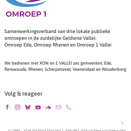
Samenwerkingsverband van drie lokale publieke
omroepen in de zuidelijke Gelderse Vallei:
Omroep Ede, Omroep Rhenen en Omroep 1 Vallei
We bedienen met XON en 1 VALLEI zes gemeenten: Ede,
Renswoude, Rhenen, Scherpenzeel, Veenendaal en Woudenberg
Volg & reageer
© 1990 -
2026
Stichting Omroep 1, Ede (NL). Alle rechten voorbehouden.