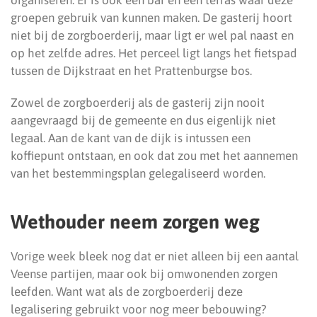
organiseren. Er is ook een bar en een terras waar deze
groepen gebruik van kunnen maken. De gasterij hoort
niet bij de zorgboerderij, maar ligt er wel pal naast en
op het zelfde adres. Het perceel ligt langs het fietspad
tussen de Dijkstraat en het Prattenburgse bos.
Zowel de zorgboerderij als de gasterij zijn nooit
aangevraagd bij de gemeente en dus eigenlijk niet
legaal. Aan de kant van de dijk is intussen een
koffiepunt ontstaan, en ook dat zou met het aannemen
van het bestemmingsplan gelegaliseerd worden.
Wethouder neem zorgen weg
Vorige week bleek nog dat er niet alleen bij een aantal
Veense partijen, maar ook bij omwonenden zorgen
leefden. Want wat als de zorgboerderij deze
legalisering gebruikt voor nog meer bebouwing?