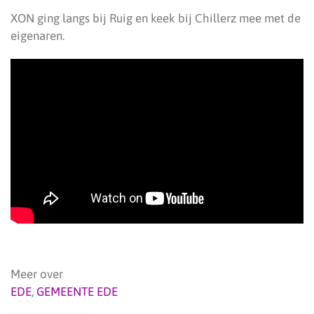
XON ging langs bij Ruig en keek bij Chillerz mee met de
eigenaren.
Meer over
EDE
,
GEMEENTE EDE