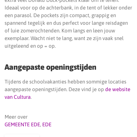
extra veel Donald Duck-pockets klaar om te lenen.
Ideaal voor op de achterbank, in de tent of lekker onder
een parasol. De pockets zijn compact, grappig en
spannend tegelijk en dus perfect voor lange reisdagen
of luie zomerochtenden. Kom langs en leen jouw
exemplaar. Wacht niet te lang, want ze zijn vaak snel
uitgeleend en op = op.
Aangepaste openingstijden
Tijdens de schoolvakanties hebben sommige locaties
aangepaste openingstijden. Deze vind je op
de website
van Cultura
.
Meer over
GEMEENTE EDE
,
EDE