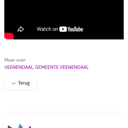
Meer over
VEENENDAAL
,
GEMEENTE VEENENDAAL
Terug