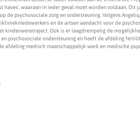
must haves’, waaraan in ieder geval moet worden voldaan. Dit j
op de psychosociale zorg en ondersteuning. Volgens Angeli
ikliniekmedewerkers en de artsen aandacht voor de psychos
het kinderwenstraject. Ook is er laagdrempelig de mogelijkh
en psychosociale ondersteuning en heeft de afdeling fertili
e afdeling medisch maatschappelijk werk en medische psyc
E