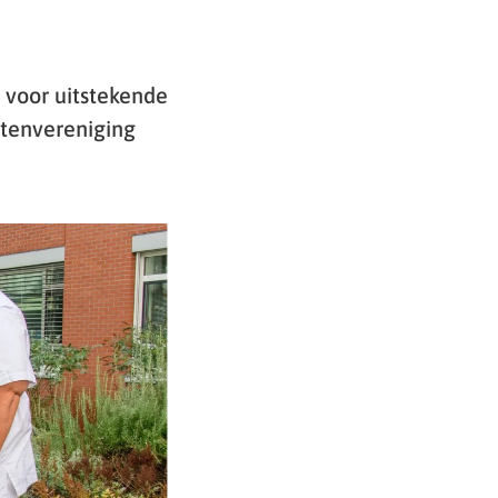
 voor uitstekende
ntenvereniging