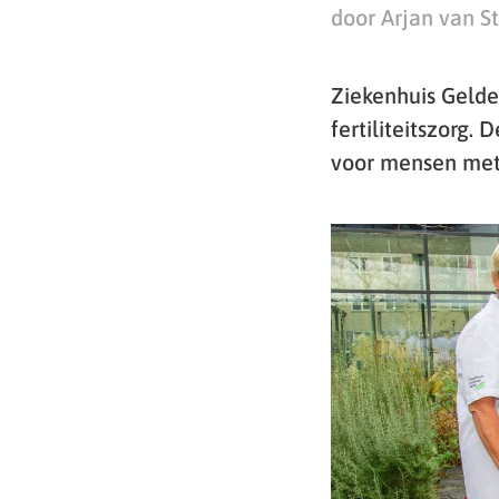
door Arjan van S
Ziekenhuis Gelde
fertiliteitszorg
voor mensen met