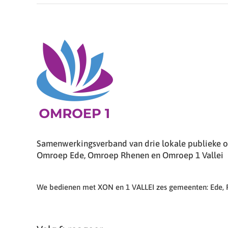
Samenwerkingsverband van drie lokale publieke om
Omroep Ede, Omroep Rhenen en Omroep 1 Vallei
We bedienen met XON en 1 VALLEI zes gemeenten: Ede,