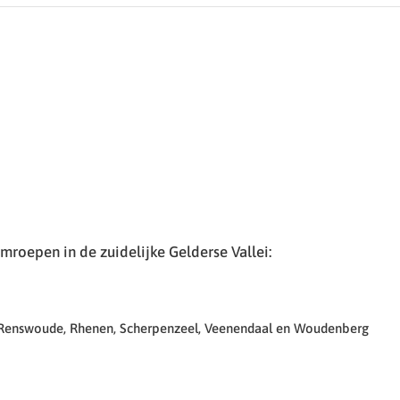
roepen in de zuidelijke Gelderse Vallei:
 Renswoude, Rhenen, Scherpenzeel, Veenendaal en Woudenberg