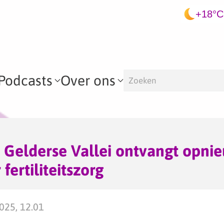
+18°C
Podcasts
Over ons
 Gelderse Vallei ontvangt opni
fertiliteitszorg
025, 12.01