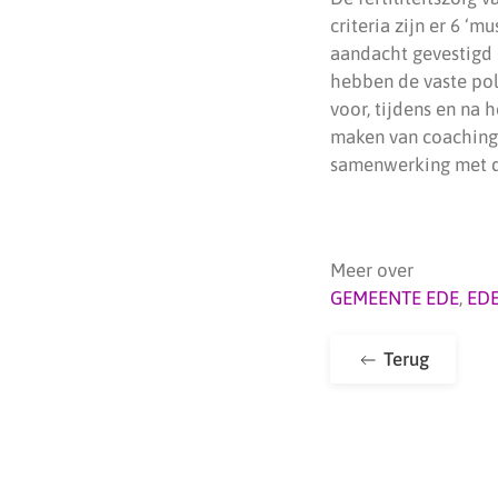
criteria zijn er 6 ‘
aandacht gevestigd 
hebben de vaste pol
voor, tijdens en na 
maken van coaching 
samenwerking met d
Meer over
GEMEENTE EDE
,
ED
Terug