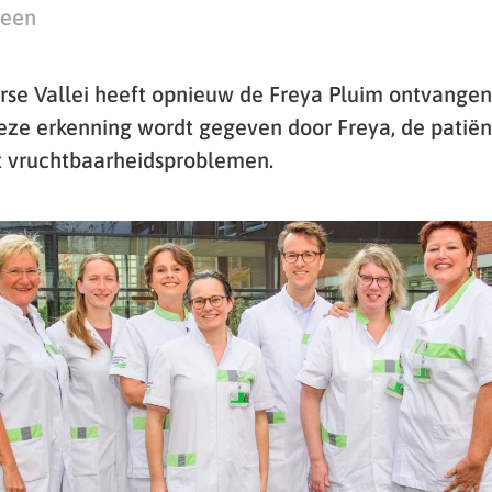
teen
rse Vallei heeft opnieuw de Freya Pluim ontvangen
. Deze erkenning wordt gegeven door Freya, de patië
 vruchtbaarheidsproblemen.