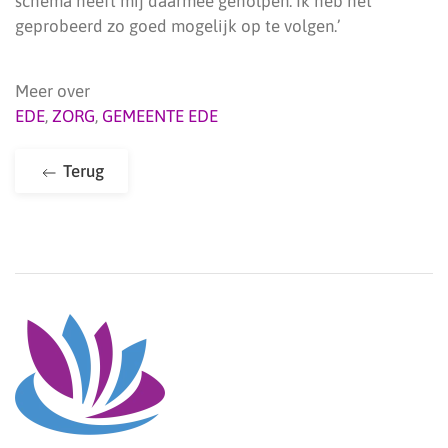
schema heeft mij daarmee geholpen. Ik heb het
geprobeerd zo goed mogelijk op te volgen.’
Meer over
EDE
,
ZORG
,
GEMEENTE EDE
Terug