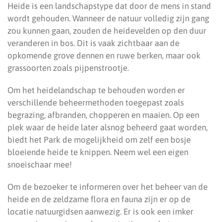
Heide is een landschapstype dat door de mens in stand
wordt gehouden. Wanneer de natuur volledig zijn gang
zou kunnen gaan, zouden de heidevelden op den duur
veranderen in bos. Dit is vaak zichtbaar aan de
opkomende grove dennen en ruwe berken, maar ook
grassoorten zoals pijpenstrootje.
Om het heidelandschap te behouden worden er
verschillende beheermethoden toegepast zoals
begrazing, afbranden, chopperen en maaien. Op een
plek waar de heide later alsnog beheerd gaat worden,
biedt het Park de mogelijkheid om zelf een bosje
bloeiende heide te knippen. Neem wel een eigen
snoeischaar mee!
Om de bezoeker te informeren over het beheer van de
heide en de zeldzame flora en fauna zijn er op de
locatie natuurgidsen aanwezig. Er is ook een imker