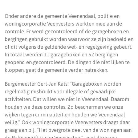
Onder andere de gemeente Veenendaal, politie en
woningcorporatie Veenvesters werkten mee aan de
controle. Er werd gecontroleerd of de garageboxen en
bergingen gebruikt worden waarvoor ze zijn bedoeld en
of dit volgens de geldende wet- en regelgeving gebeurt.
In totaal werden 11 garageboxen en 52 bergingen
geopend en gecontroleerd. De dingen die niet lijken te
kloppen, gaat de gemeente verder natrekken.
Burgemeester Gert-Jan Kats: “Garageboxen worden
regelmatig misbruikt voor illegale of gevaarlijke
activiteiten. Dat willen we niet in Veenendaal. Daarom
houden we deze controles. Zo beschermen we onze
wijken tegen criminaliteit en houden we Veenendaal
veilig.” Ook woningcorporatie Veenvesters draagt daar
graag aan bij. “Het overgrote deel van de woningen aan
de Palmengrift is van Veenvesters”, zegt directeur-