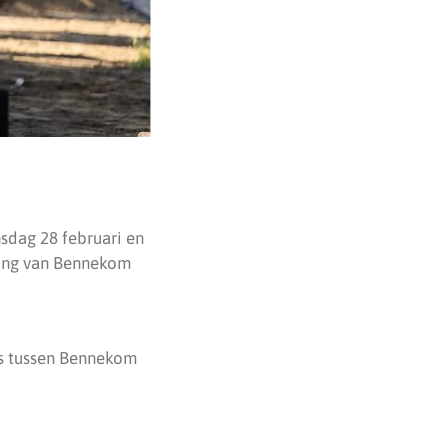
sdag 28 februari en
ting van Bennekom
rs tussen Bennekom