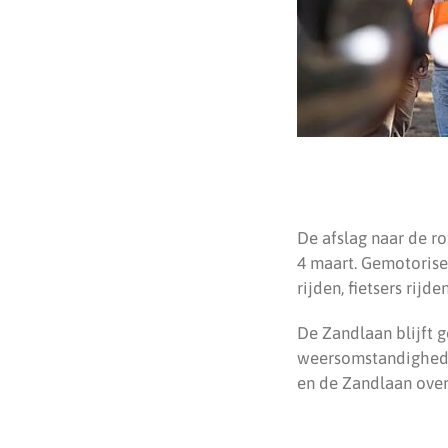
De afslag naar de r
4 maart. Gemotorise
rijden, fietsers rij
De Zandlaan blijft 
weersomstandigheden
en de Zandlaan over