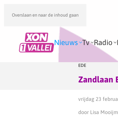
Overslaan en naar de inhoud gaan
Nieuws
Tv
Radio
EDE
Zandlaan E
vrijdag 23 februa
door Lisa Mooij