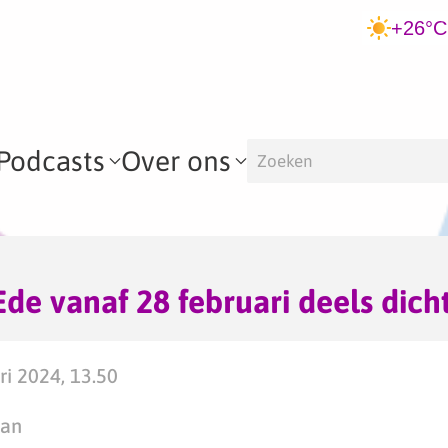
+26°C
Podcasts
Over ons
de vanaf 28 februari deels dich
ri 2024, 13.50
man