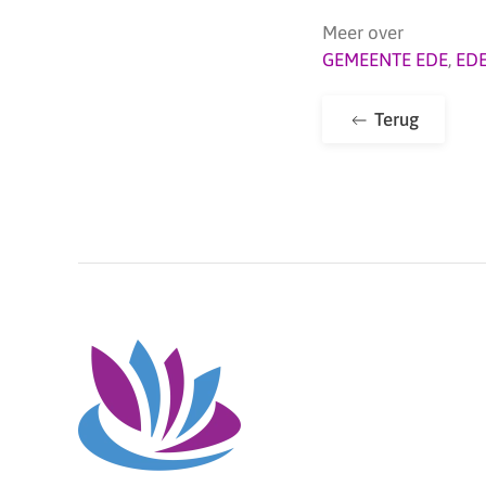
Meer over
GEMEENTE EDE
,
ED
Terug