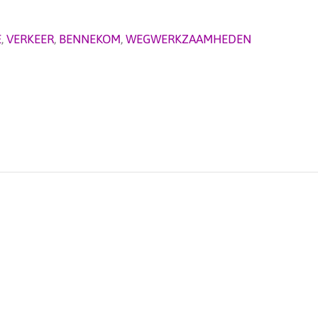
E
,
VERKEER
,
BENNEKOM
,
WEGWERKZAAMHEDEN