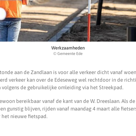
Werkzaamheden
© Gemeente Ede
otonde aan de Zandlaan is voor alle verkeer dicht vanaf woen
erd verkeer kan over de Edeseweg wel rechtdoor in de rich
den volgens de gebruikelijke omleiding via het Streekpad.
gewoon bereikbaar vanaf de kant van de W. Dreeslaan. Als de
 gunstig blijven, rijden vanaf maandag 4 maart alle fietse
 het nieuwe fietspad.