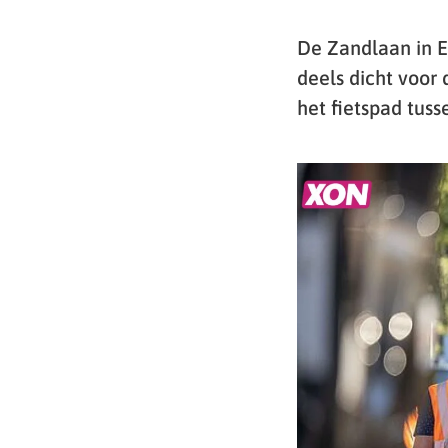
De Zandlaan in E
deels dicht voor
het fietspad tus