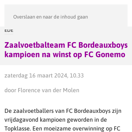
Menu
Overslaan en naar de inhoud gaan
EDE
Zaalvoetbalteam FC Bordeauxboys
kampioen na winst op FC Gonemo
zaterdag 16 maart 2024, 10.33
door Florence van der Molen
De zaalvoetballers van FC Bordeauxboys zijn
vrijdagavond kampioen geworden in de
Topklasse. Een moeizame overwinning op FC