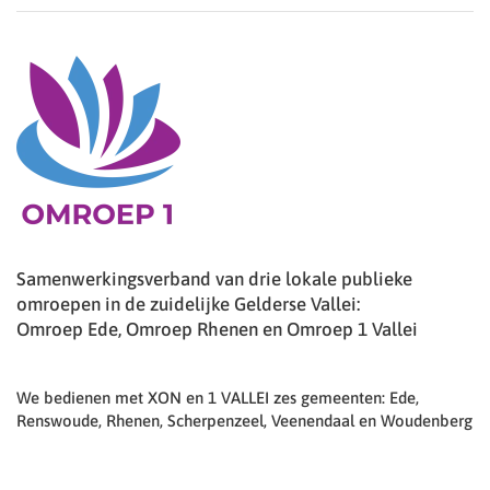
Samenwerkingsverband van drie lokale publieke
omroepen in de zuidelijke Gelderse Vallei:
Omroep Ede, Omroep Rhenen en Omroep 1 Vallei
We bedienen met XON en 1 VALLEI zes gemeenten: Ede,
Renswoude, Rhenen, Scherpenzeel, Veenendaal en Woudenberg