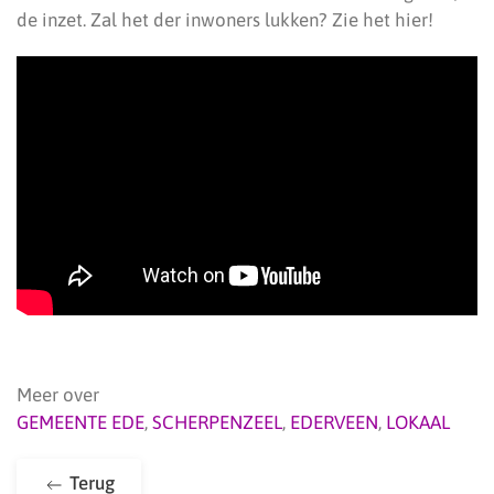
de inzet. Zal het der inwoners lukken? Zie het hier!
Meer over
GEMEENTE EDE
,
SCHERPENZEEL
,
EDERVEEN
,
LOKAAL
Terug