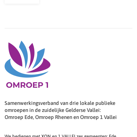
Samenwerkingsverband van drie lokale publieke
omroepen in de zuidelijke Gelderse Vallei:
Omroep Ede, Omroep Rhenen en Omroep 1 Vallei
We bedienen met XON en 1 VALLEI zes gemeenten: Ede,