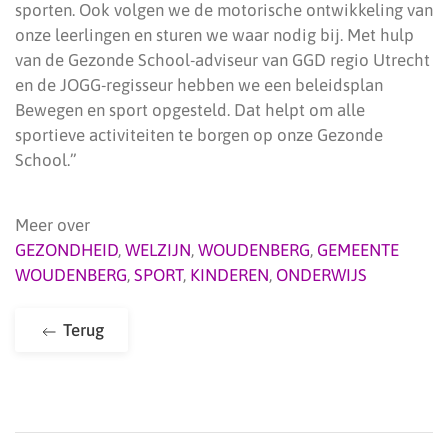
sporten. Ook volgen we de motorische ontwikkeling van
onze leerlingen en sturen we waar nodig bij. Met hulp
van de Gezonde School-adviseur van GGD regio Utrecht
en de JOGG-regisseur hebben we een beleidsplan
Bewegen en sport opgesteld. Dat helpt om alle
sportieve activiteiten te borgen op onze Gezonde
School.”
Meer over
GEZONDHEID
,
WELZIJN
,
WOUDENBERG
,
GEMEENTE
WOUDENBERG
,
SPORT
,
KINDEREN
,
ONDERWIJS
Terug