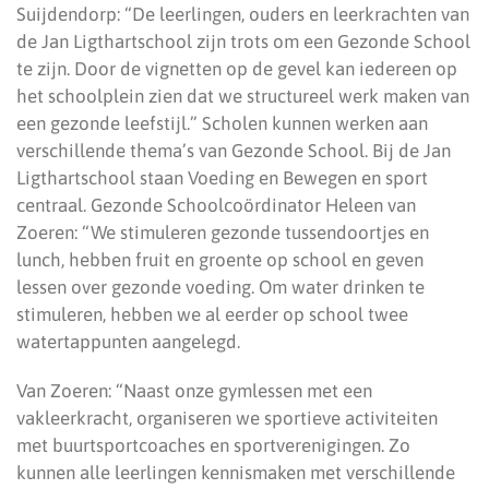
Suijdendorp: “De leerlingen, ouders en leerkrachten van
de Jan Ligthartschool zijn trots om een Gezonde School
te zijn. Door de vignetten op de gevel kan iedereen op
het schoolplein zien dat we structureel werk maken van
een gezonde leefstijl.” Scholen kunnen werken aan
verschillende thema’s van Gezonde School. Bij de Jan
Ligthartschool staan Voeding en Bewegen en sport
centraal. Gezonde Schoolcoördinator Heleen van
Zoeren: “We stimuleren gezonde tussendoortjes en
lunch, hebben fruit en groente op school en geven
lessen over gezonde voeding. Om water drinken te
stimuleren, hebben we al eerder op school twee
watertappunten aangelegd.
Van Zoeren: “Naast onze gymlessen met een
vakleerkracht, organiseren we sportieve activiteiten
met buurtsportcoaches en sportverenigingen. Zo
kunnen alle leerlingen kennismaken met verschillende