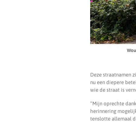
Woud
Deze straatnamen zi
nu een diepere betek
wie de straat is ver
“Mijn oprechte dank 
herinnering mogelij
tenslotte allemaal d