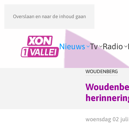
Overslaan en naar de inhoud gaan
Nieuws
Tv
Radio
WOUDENBERG
Woudenber
herinnerin
woensdag 02 juli