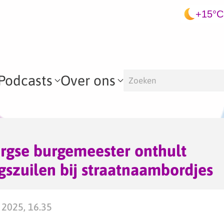
+15°C
Podcasts
Over ons
gse burgemeester onthult
gszuilen bij straatnaambordjes
 2025, 16.35