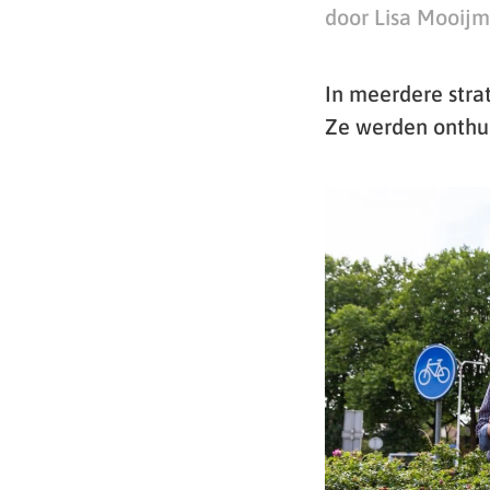
door Lisa Mooij
In meerdere stra
Ze werden onthu