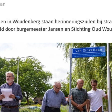
man
ten in Woudenberg staan herinneringszuilen bij st
ld door burgemeester Jansen en Stichting Oud Wou