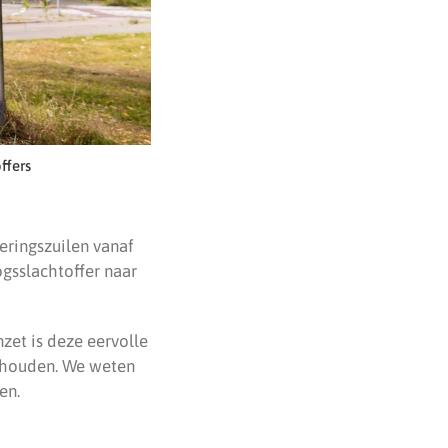
ffers
eringszuilen vanaf
ogsslachtoffer naar
zet is deze eervolle
gehouden. We weten
en.