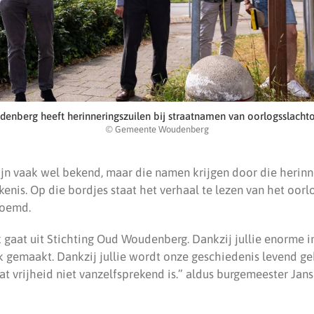
enberg heeft herinneringszuilen bij straatnamen van oorlogsslachto
© Gemeente Woudenberg
jn vaak wel bekend, maar die namen krijgen door die herinn
enis. Op die bordjes staat het verhaal te lezen van het oorl
noemd.
gaat uit Stichting Oud Woudenberg. Dankzij jullie enorme in
k gemaakt. Dankzij jullie wordt onze geschiedenis levend 
at vrijheid niet vanzelfsprekend is.” aldus burgemeester Jans