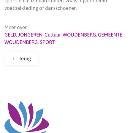
sport- en muziekattributen, zoals bijvoorbeeld
voetbalkleding of dansschoenen.
Meer over
GELD
,
JONGEREN
,
Cultuur
,
WOUDENBERG
,
GEMEENTE
WOUDENBERG
,
SPORT
Terug