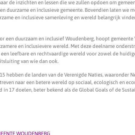
naar de inzichten en lessen die we zullen opdoen om gemee
een duurzame en inclusieve gemeente. Bovendien laten we 
urzame en inclusieve samenleving en wereld belangrijk vinde
oor een duurzaam en inclusief Woudenberg, hoopt gemeente
rzamere en inclusievere wereld. Met deze deelname onderst
 een leefbare en rechtvaardige wereld voor zowel de huidig
itsluiting van wie dan ook.
15 hebben de landen van de Verenigde Naties, waaronder Ne
treven naar een betere wereld op sociaal, ecologisch en eco
gd in 17 doelen, beter bekend als de Global Goals of de Sus
EENTE WOUDENBERG