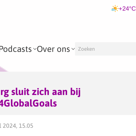
+24°C
Podcasts
Over ons
 sluit zich aan bij
4GlobalGoals
 2024, 15.05