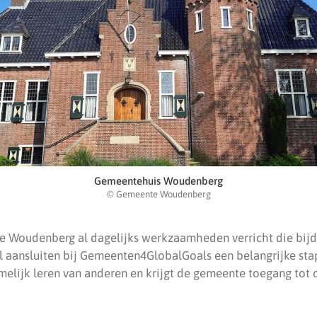
Gemeentehuis Woudenberg
© Gemeente Woudenberg
 Woudenberg al dagelijks werkzaamheden verricht die bijd
eel aansluiten bij Gemeenten4GlobalGoals een belangrijke st
lijk leren van anderen en krijgt de gemeente toegang tot 