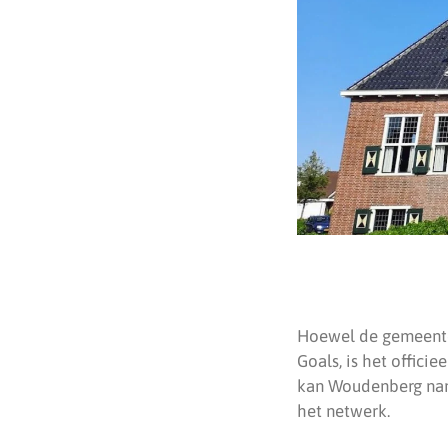
Hoewel de gemeente
Goals, is het offici
kan Woudenberg name
het netwerk.