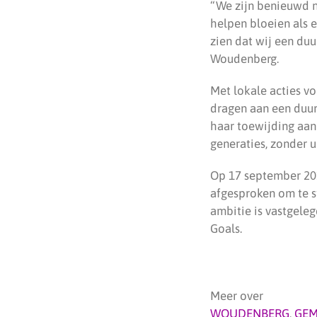
“We zijn benieuwd 
helpen bloeien als 
zien dat wij een du
Woudenberg.
Met lokale acties v
dragen aan een duu
haar toewijding aan
generaties, zonder u
Op 17 september 20
afgesproken om te s
ambitie is vastgele
Goals.
Meer over
WOUDENBERG
,
GEM