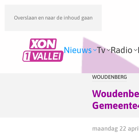
Overslaan en naar de inhoud gaan
Nieuws
Tv
Radio
WOUDENBERG
Woudenberg
Gemeente
maandag 22 april