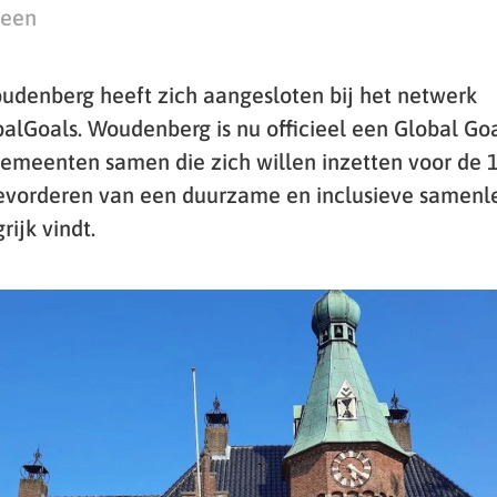
teen
denberg heeft zich aangesloten bij het netwerk
Goals. Woudenberg is nu officieel een Global Goa
emeenten samen die zich willen inzetten voor de 1
bevorderen van een duurzame en inclusieve samenle
ijk vindt.