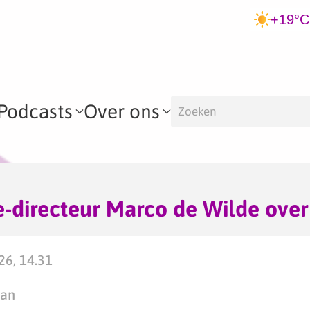
+19°C
Podcasts
Over ons
-directeur Marco de Wilde ove
026, 14.31
man