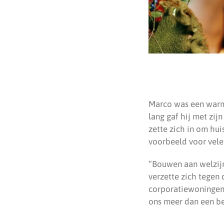
Marco was een warme
lang gaf hij met zij
zette zich in om hu
voorbeeld voor vele
“Bouwen aan welzijn
verzette zich tegen
corporatiewoningen.
ons meer dan een b