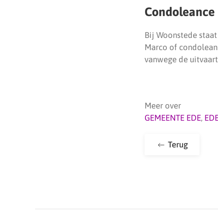
Condoleance
Bij Woonstede staat
Marco of condoleanc
vanwege de uitvaart
Meer over
GEMEENTE EDE
,
ED
Terug