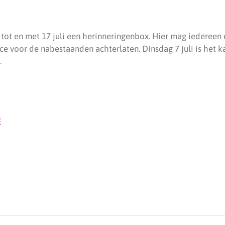
 tot en met 17 juli een herinneringenbox. Hier mag iedereen
e voor de nabestaanden achterlaten. Dinsdag 7 juli is het k
.
E