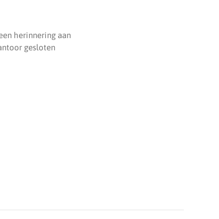
 een herinnering aan
antoor gesloten