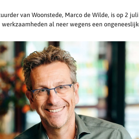
tuurder van Woonstede, Marco de Wilde, is op 2 juli
jn werkzaamheden al neer wegens een ongeneeslijke