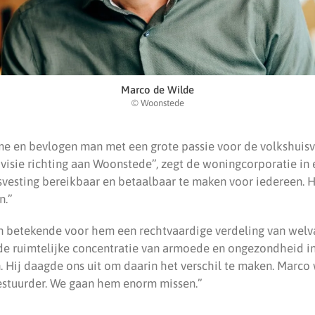
Marco de Wilde
© Woonstede
 en bevlogen man met een grote passie voor de volkshuisves
n visie richting aan Woonstede”, zegt de woningcorporatie in 
isvesting bereikbaar en betaalbaar te maken voor iedereen. 
n.”
 betekende voor hem een rechtvaardige verdeling van welvaa
 de ruimtelijke concentratie van armoede en ongezondheid i
 Hij daagde ons uit om daarin het verschil te maken. Marco 
estuurder. We gaan hem enorm missen.”