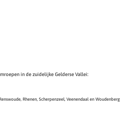
roepen in de zuidelijke Gelderse Vallei:
 Renswoude, Rhenen, Scherpenzeel, Veenendaal en Woudenberg