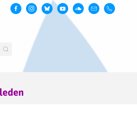
rleden