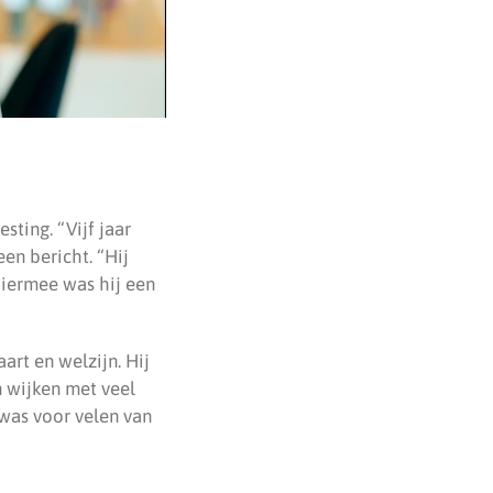
ting. “Vijf jaar
een bericht. “Hij
Hiermee was hij een
rt en welzijn. Hij
n wijken met veel
was voor velen van