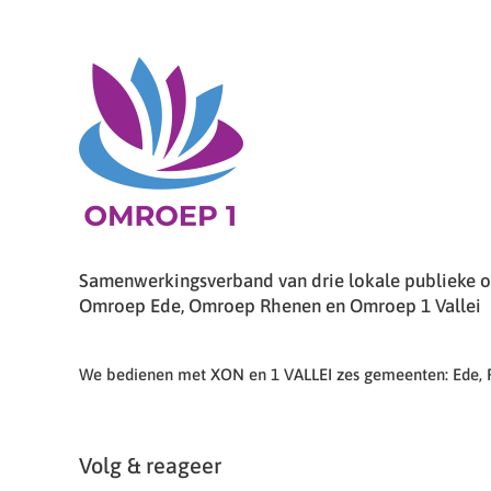
Samenwerkingsverband van drie lokale publieke om
Omroep Ede, Omroep Rhenen en Omroep 1 Vallei
We bedienen met XON en 1 VALLEI zes gemeenten: Ede,
Volg & reageer