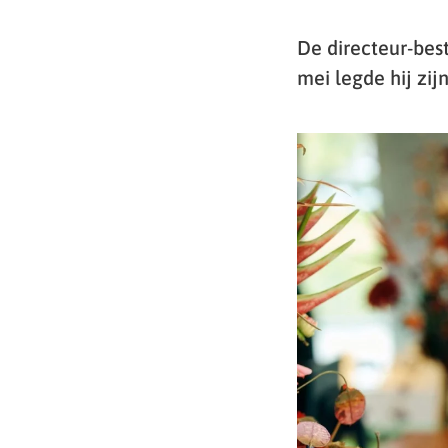
De directeur-bes
mei legde hij zi