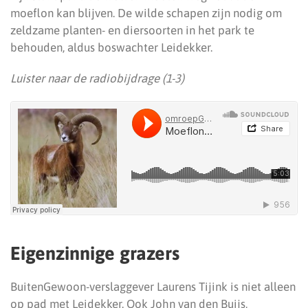
moeflon kan blijven. De wilde schapen zijn nodig om
zeldzame planten- en diersoorten in het park te
behouden, aldus boswachter Leidekker.
Luister naar de radiobijdrage (1-3)
Eigenzinnige grazers
BuitenGewoon-verslaggever Laurens Tijink is niet alleen
op pad met Leidekker. Ook John van den Buijs,