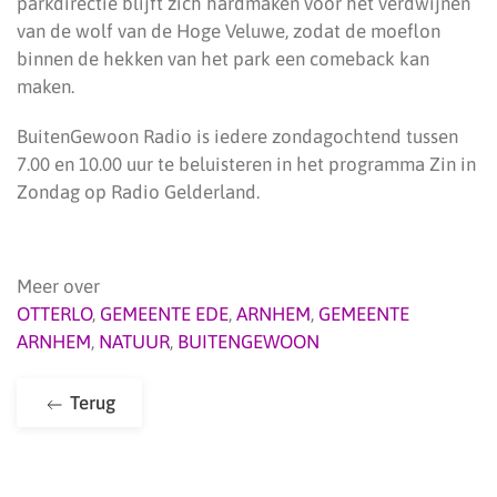
parkdirectie blijft zich hardmaken voor het verdwijnen
van de wolf van de Hoge Veluwe, zodat de moeflon
binnen de hekken van het park een comeback kan
maken.
BuitenGewoon Radio is iedere zondagochtend tussen
7.00 en 10.00 uur te beluisteren in het programma Zin in
Zondag op Radio Gelderland.
Meer over
OTTERLO
,
GEMEENTE EDE
,
ARNHEM
,
GEMEENTE
ARNHEM
,
NATUUR
,
BUITENGEWOON
Terug