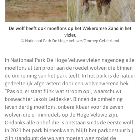
De wolf heeft ook moeflons op het Wekeromse Zand in het
vizier.
© Nationaal Park De Hoge Veluwe/Omroep Gelderland
In Nationaal Park De Hoge Veluwe vielen nagenoeg alle
moeflons al ten prooi aan de roedel wolven die binnen
de omheining van het park leeft. In het park is de natuur
gedeeltelijk afgerasterd door een wolvenwerend hek.
“Pas op, er staat flink wat stroom op”, waarschuwt
boswachter Jakob Leidekker. Binnen de omheining
leven dertig moeflons, onbereikbaar voor de zeven
wolven die er inmiddels op de Hoge Veluwe zijn.
Ondanks alle ophef die is ontstaan sinds de eerste wolf
in 2021 het park binnenkwam, blijft het parkbestuur bij
zijn standpunt: de wolven moeten weg zodat de