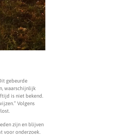
Dit gebeurde
, waarschijnlijk
tijd is niet bekend.
wijzen.” Volgens
lost.
eden zijn en blijven
ht voor onderzoek.