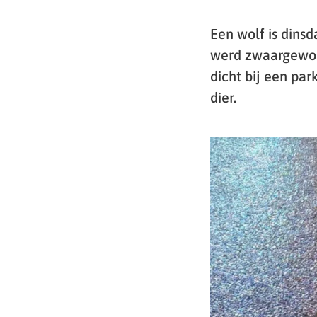
Een wolf is dins
werd zwaargewon
dicht bij een par
dier.