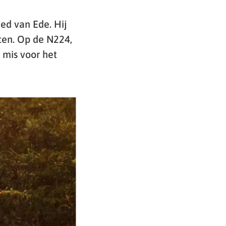
ed van Ede. Hij
ten. Op de N224,
 mis voor het