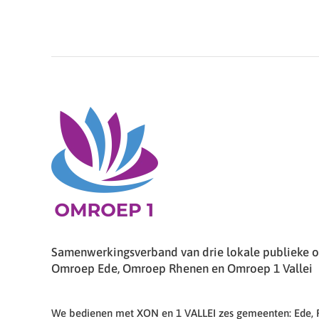
Samenwerkingsverband van drie lokale publieke om
Omroep Ede, Omroep Rhenen en Omroep 1 Vallei
We bedienen met XON en 1 VALLEI zes gemeenten: Ede,