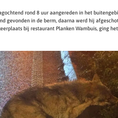
dagochtend rond 8 uur aangereden in het buitengebi
d gevonden in de berm, daarna werd hij afgescho
keerplaats bij restaurant Planken Wambuis, ging het