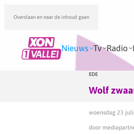
Overslaan en naar de inhoud gaan
Nieuws
Tv
Radio
EDE
Wolf zwaa
woensdag 23 juli
door mediapartn