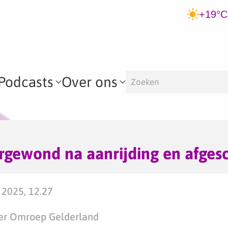
+19°C
Podcasts
Over ons
rgewond na aanrijding en afges
 2025, 12.27
er Omroep Gelderland