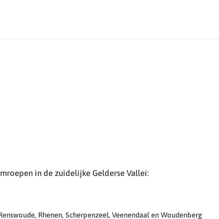
roepen in de zuidelijke Gelderse Vallei:
 Renswoude, Rhenen, Scherpenzeel, Veenendaal en Woudenberg