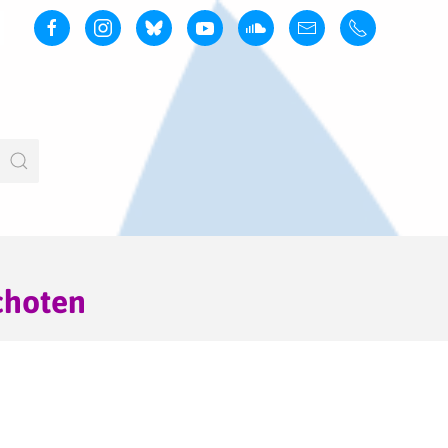
choten