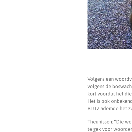
Volgens een woordvo
volgens de boswacht
kort voordat het die
Het is ook onbekend
BIJ12 ademde het zwa
Theunissen: “Die we
te gek voor woorden