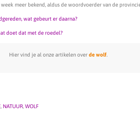
n week meer bekend, aldus de woordvoerder van de provincie
dgereden, wat gebeurt er daarna?
at doet dat met de roedel?
Hier vind je al onze artikelen over
de wolf
.
E
,
NATUUR
,
WOLF