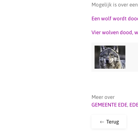
Mogelijk is over ee
Een wolf wordt doo
Vier wolven dood, w
Meer over
GEMEENTE EDE
,
ED
Terug