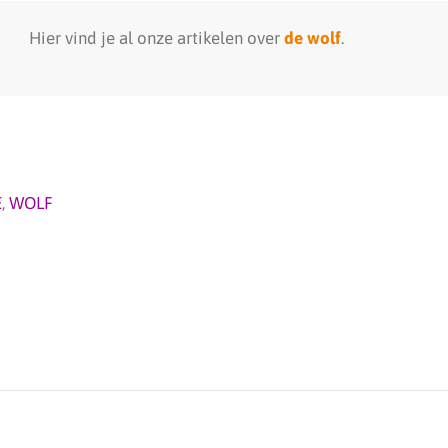
Hier vind je al onze artikelen over
de wolf
.
E
,
WOLF