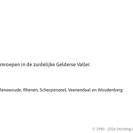
roepen in de zuidelijke Gelderse Vallei:
 Renswoude, Rhenen, Scherpenzeel, Veenendaal en Woudenberg
© 1990 -
2026
Stichting 