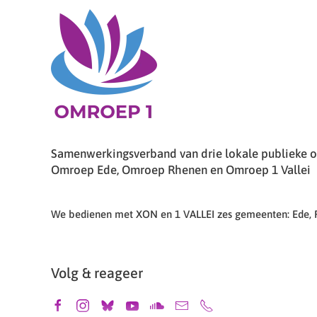
Samenwerkingsverband van drie lokale publieke om
Omroep Ede, Omroep Rhenen en Omroep 1 Vallei
We bedienen met XON en 1 VALLEI zes gemeenten: Ede,
Volg & reageer