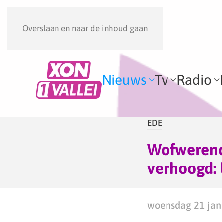
Overslaan en naar de inhoud gaan
Nieuws
Tv
Radio
EDE
Wofwerend
verhoogd:
woensdag 21 janu