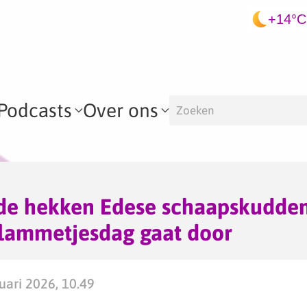
+14°C
Podcasts
Over ons
e hekken Edese schaapskudde
 lammetjesdag gaat door
ari 2026, 10.49