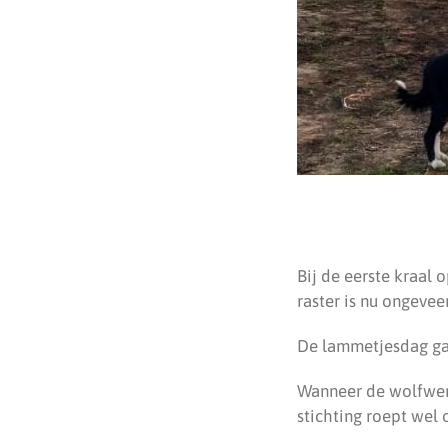
Bij de eerste kraal 
raster is nu ongevee
De lammetjesdag gaa
Wanneer de wolfwere
stichting roept wel 