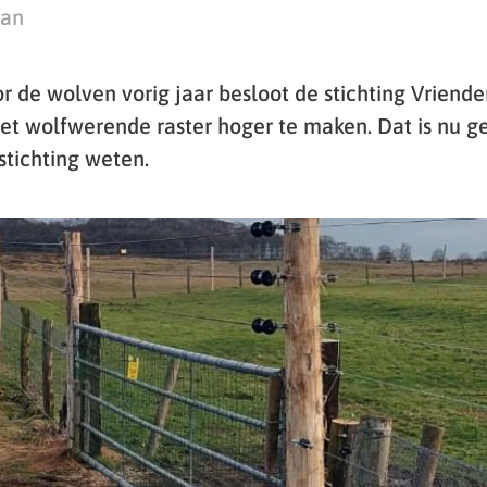
man
r de wolven vorig jaar besloot de stichting Vriend
t wolfwerende raster hoger te maken. Dat is nu ge
stichting weten.