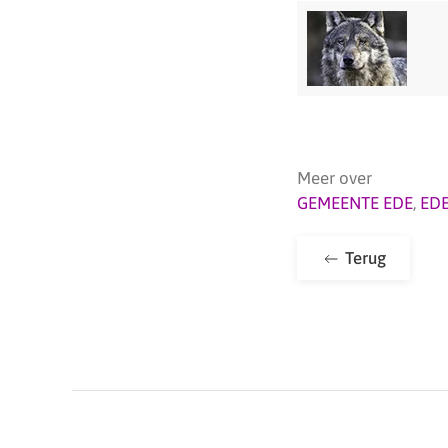
Meer over
GEMEENTE EDE
,
ED
Terug