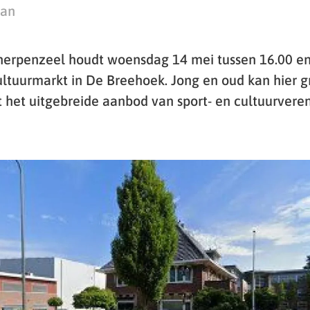
man
erpenzeel houdt woensdag 14 mei tussen 16.00 en
ultuurmarkt in De Breehoek. Jong en oud kan hier gr
het uitgebreide aanbod van sport- en cultuurveren