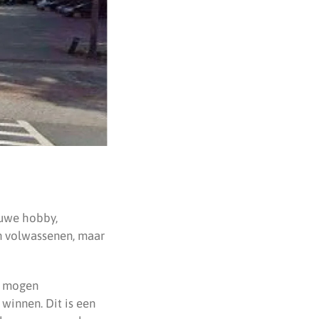
euwe hobby,
en volwassenen, maar
t mogen
winnen. Dit is een