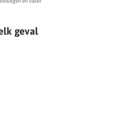
n bewegen en vaker
elk geval