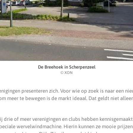
De Breehoek in Scherpenzeel
© XON
enigingen presenteren zich. Voor wie op zoek is naar een ni
 om meer te bewegen is de markt ideaal. Dat geldt niet alle
ij drie of meer verenigingen en clubs hebben kennisgemaak
peciale wervelwindmachine. Hierin kunnen ze mooie prijzen 