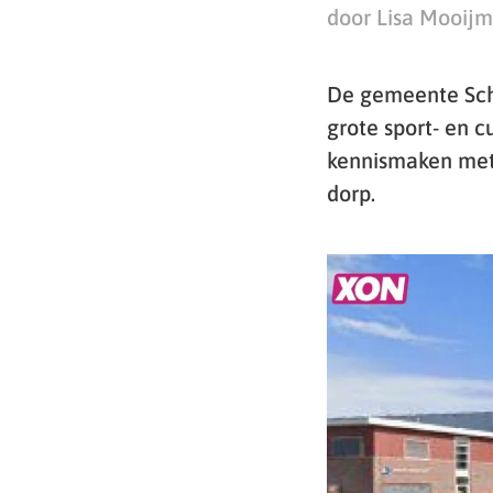
door Lisa Mooij
De gemeente Sch
grote sport- en c
kennismaken met 
dorp.