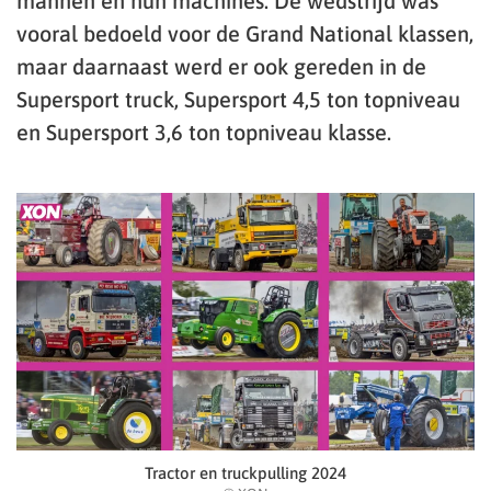
mannen en hun machines. De wedstrijd was
vooral bedoeld voor de Grand National klassen,
maar daarnaast werd er ook gereden in de
Supersport truck, Supersport 4,5 ton topniveau
en Supersport 3,6 ton topniveau klasse.
Tractor en truckpulling 2024