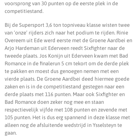
voorsprong van 30 punten op de eerste plek in de
competitiestand.
Bij de Supersport 3,6 ton topniveau klasse wisten twee
van ‘onze’ rijders zich naar het podium te rijden. Rinie
Overeem uit Ede werd eerste met de Groene Aardbei en
Arjo Hardeman uit Ederveen reedt Sixfighter naar de
tweede plaats. Jos Konijn uit Ederveen kwam met Bad
Romance in de finalerun 5 cm tekort om de derde plek
te pakken en moest dus genoegen nemen met een
vierde plaats. De Groene Aardbei deed hiermee goede
zaken en is in de competitiestand gestegen naar een
derde plaats met 116 punten. Maar ook Sixfighter en
Bad Romance doen zeker nog mee en staan
respectievelijk vijfde met 108 punten en zevende met
105 punten. Het is dus erg spannend in deze klasse met
alleen nog de afsluitende wedstrijd in Ysselsteyn te
gaan.