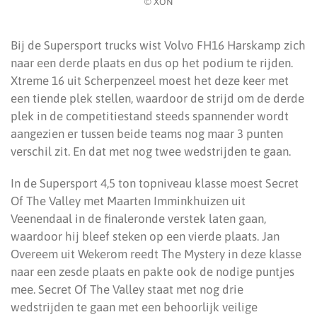
© XON
Bij de Supersport trucks wist Volvo FH16 Harskamp zich
naar een derde plaats en dus op het podium te rijden.
Xtreme 16 uit Scherpenzeel moest het deze keer met
een tiende plek stellen, waardoor de strijd om de derde
plek in de competitiestand steeds spannender wordt
aangezien er tussen beide teams nog maar 3 punten
verschil zit. En dat met nog twee wedstrijden te gaan.
In de Supersport 4,5 ton topniveau klasse moest Secret
Of The Valley met Maarten Imminkhuizen uit
Veenendaal in de finaleronde verstek laten gaan,
waardoor hij bleef steken op een vierde plaats. Jan
Overeem uit Wekerom reedt The Mystery in deze klasse
naar een zesde plaats en pakte ook de nodige puntjes
mee. Secret Of The Valley staat met nog drie
wedstrijden te gaan met een behoorlijk veilige