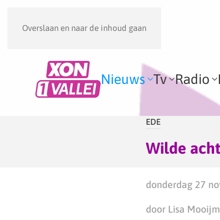
Overslaan en naar de inhoud gaan
Nieuws
Tv
Radio
EDE
Wilde acht
donderdag 27 no
door Lisa Mooij