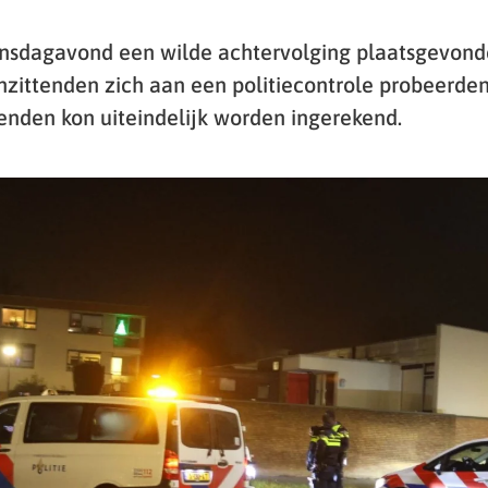
nsdagavond een wilde achtervolging plaatsgevond
nzittenden zich aan een politiecontrole probeerden
tenden kon uiteindelijk worden ingerekend.