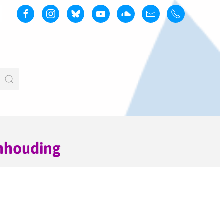
anhouding