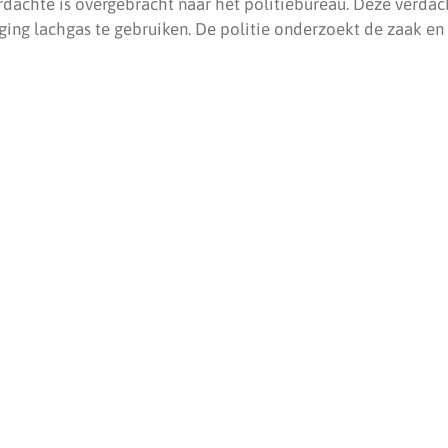
achte is overgebracht naar het politiebureau. Deze verdach
ging lachgas te gebruiken. De politie onderzoekt de zaak en