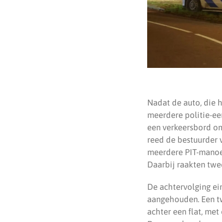
Nadat de auto, die
meerdere politie-ee
een verkeersbord omv
reed de bestuurder 
meerdere PIT-manoeu
Daarbij raakten twe
De achtervolging ei
aangehouden. Een t
achter een flat, me