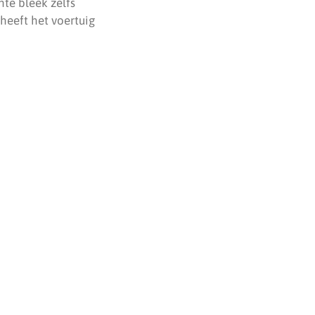
te bleek zelfs
 heeft het voertuig