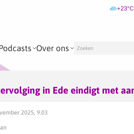
+23°C
Podcasts
Over ons
ervolging in Ede eindigt met a
vember 2025, 9.03
man