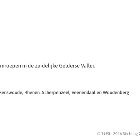
roepen in de zuidelijke Gelderse Vallei:
 Renswoude, Rhenen, Scherpenzeel, Veenendaal en Woudenberg
© 1990 -
2026
Stichting 