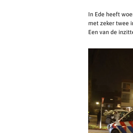
In Ede heeft woe
met zeker twee i
Een van de inzit