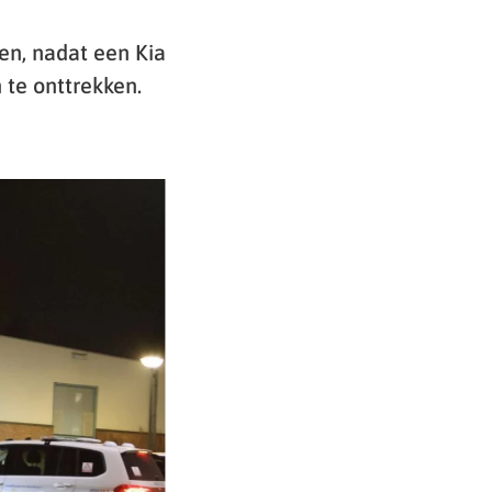
en, nadat een Kia
 te onttrekken.