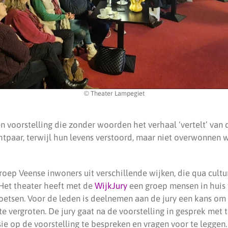
© Theater Lampegiet
en voorstelling die zonder woorden het verhaal ‘vertelt’ va
chtpaar, terwijl hun levens verstoord, maar niet overwonnen 
roep Veense inwoners uit verschillende wijken, die qua cult
. Het theater heeft met de
WijkJury
een groep mensen in huis
toetsen. Voor de leden is deelnemen aan de jury een kans om
e vergroten. De jury gaat na de voorstelling in gesprek met
sie op de voorstelling te bespreken en vragen voor te leggen.