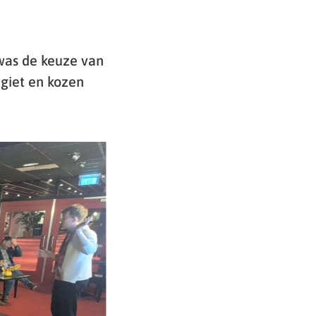
was de keuze van
egiet en kozen