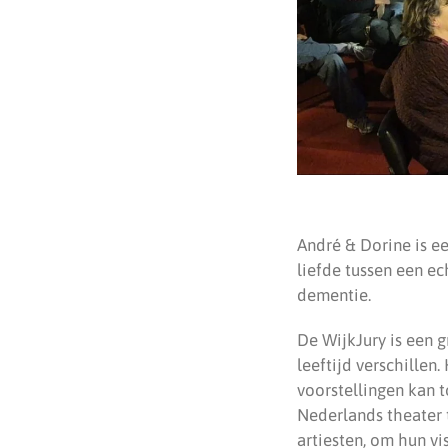
André & Dorine is e
liefde tussen een e
dementie.
De WijkJury is een g
leeftijd verschillen
voorstellingen kan 
Nederlands theater t
artiesten, om hun vi