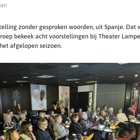
man
elling zonder gesproken woorden, uit Spanje. Dat 
groep bekeek acht voorstellingen bij Theater Lamp
 het afgelopen seizoen.