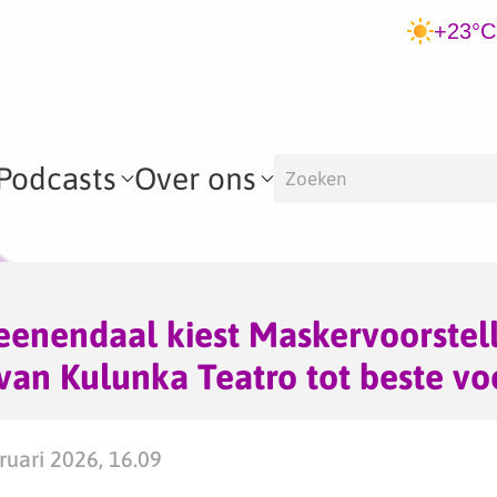
+23°C
Podcasts
Over ons
eenendaal kiest Maskervoorstel
van Kulunka Teatro tot beste voo
uari 2026, 16.09