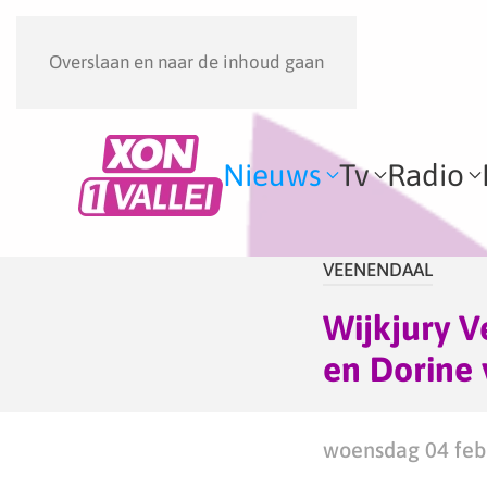
Overslaan en naar de inhoud gaan
Nieuws
Tv
Radio
VEENENDAAL
Wijkjury V
en Dorine 
woensdag 04 febr