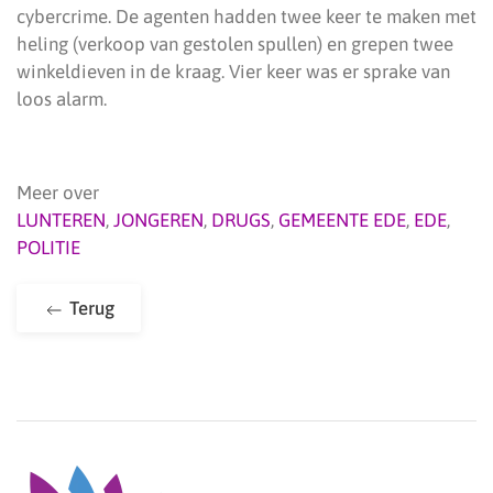
cybercrime. De agenten hadden twee keer te maken met
heling (verkoop van gestolen spullen) en grepen twee
winkeldieven in de kraag. Vier keer was er sprake van
loos alarm.
Meer over
LUNTEREN
,
JONGEREN
,
DRUGS
,
GEMEENTE EDE
,
EDE
,
POLITIE
Terug