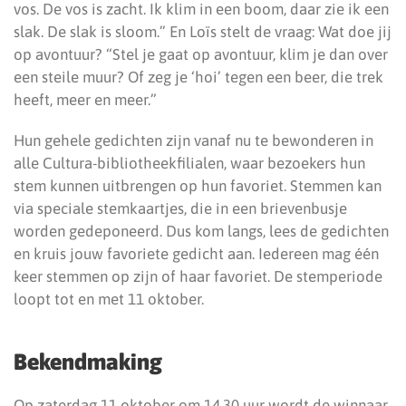
vos. De vos is zacht. Ik klim in een boom, daar zie ik een
slak. De slak is sloom.” En Loïs stelt de vraag: Wat doe jij
op avontuur? “Stel je gaat op avontuur, klim je dan over
een steile muur? Of zeg je ‘hoi’ tegen een beer, die trek
heeft, meer en meer.”
Hun gehele gedichten zijn vanaf nu te bewonderen in
alle Cultura-bibliotheekfilialen, waar bezoekers hun
stem kunnen uitbrengen op hun favoriet. Stemmen kan
via speciale stemkaartjes, die in een brievenbusje
worden gedeponeerd. Dus kom langs, lees de gedichten
en kruis jouw favoriete gedicht aan. Iedereen mag één
keer stemmen op zijn of haar favoriet. De stemperiode
loopt tot en met 11 oktober.
Bekendmaking
Op zaterdag 11 oktober om 14.30 uur wordt de winnaar