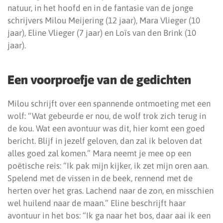
natuur, in het hoofd en in de fantasie van de jonge
schrijvers Milou Meijering (12 jaar), Mara Vlieger (10
jaar), Eline Vlieger (7 jaar) en Loïs van den Brink (10
jaar).
Een voorproefje van de gedichten
Milou schrijft over een spannende ontmoeting met een
wolf: “Wat gebeurde er nou, de wolf trok zich terug in
de kou. Wat een avontuur was dit, hier komt een goed
bericht. Blijf in jezelf geloven, dan zal ik beloven dat
alles goed zal komen.” Mara neemt je mee op een
poëtische reis: “Ik pak mijn kijker, ik zet mijn oren aan.
Spelend met de vissen in de beek, rennend met de
herten over het gras. Lachend naar de zon, en misschien
wel huilend naar de maan.” Eline beschrijft haar
avontuur in het bos: “Ik ga naar het bos, daar aai ik een