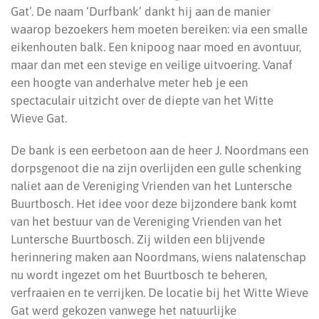
Gat’. De naam ‘Durfbank’ dankt hij aan de manier
waarop bezoekers hem moeten bereiken: via een smalle
eikenhouten balk. Een knipoog naar moed en avontuur,
maar dan met een stevige en veilige uitvoering. Vanaf
een hoogte van anderhalve meter heb je een
spectaculair uitzicht over de diepte van het Witte
Wieve Gat.
De bank is een eerbetoon aan de heer J. Noordmans een
dorpsgenoot die na zijn overlijden een gulle schenking
naliet aan de Vereniging Vrienden van het Luntersche
Buurtbosch. Het idee voor deze bijzondere bank komt
van het bestuur van de Vereniging Vrienden van het
Luntersche Buurtbosch. Zij wilden een blijvende
herinnering maken aan Noordmans, wiens nalatenschap
nu wordt ingezet om het Buurtbosch te beheren,
verfraaien en te verrijken. De locatie bij het Witte Wieve
Gat werd gekozen vanwege het natuurlijke