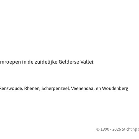
roepen in de zuidelijke Gelderse Vallei:
 Renswoude, Rhenen, Scherpenzeel, Veenendaal en Woudenberg
© 1990 -
2026
Stichting 