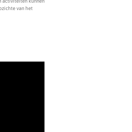
 activiteiten kunnen
pzichte van het