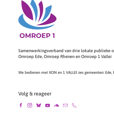
Samenwerkingsverband van drie lokale publieke om
Omroep Ede, Omroep Rhenen en Omroep 1 Vallei
We bedienen met XON en 1 VALLEI zes gemeenten: Ede,
Volg & reageer