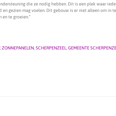
ndersteuning die ze nodig hebben. Dit is een plek waar iede
 en gezien mag voelen. Dit gebouw is er niet alleen om in 
n en te groeien.”
,
ZONNEPANELEN
,
SCHERPENZEEL
,
GEMEENTE SCHERPENZE