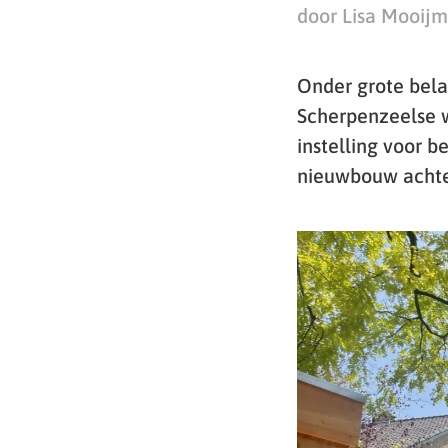
door Lisa Mooij
Onder grote bela
Scherpenzeelse w
instelling voor 
nieuwbouw achte