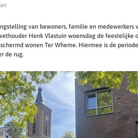
man
ngstelling van bewoners, familie en medewerkers v
ethouder Henk Vlastuin woensdag de feestelijke 
beschermd wonen Ter Wheme. Hiermee is de periode
r de rug.