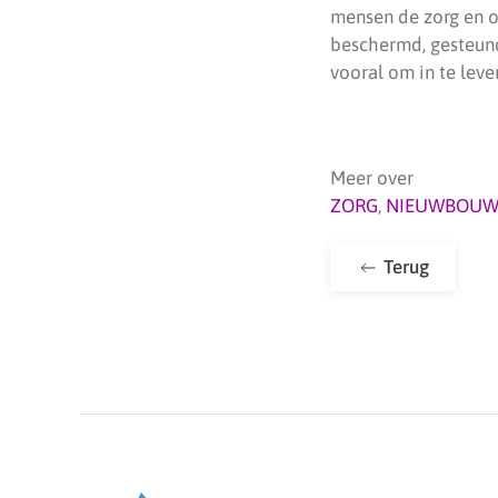
mensen de zorg en o
beschermd, gesteund
vooral om in te leve
Meer over
ZORG
,
NIEUWBOUW
Terug