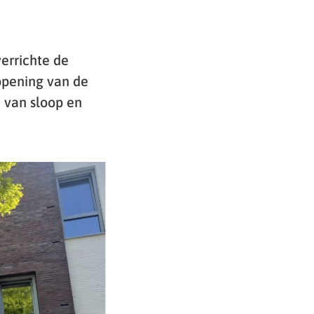
errichte de
opening van de
 van sloop en