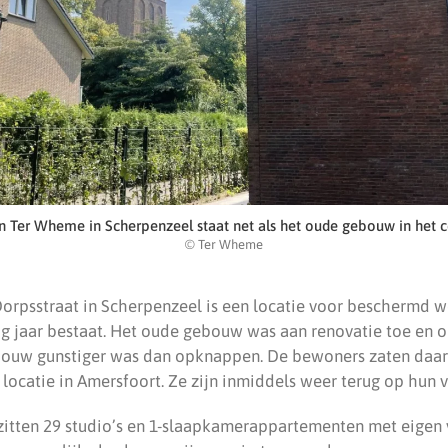
 Ter Wheme in Scherpenzeel staat net als het oude gebouw in het 
© Ter Wheme
rpsstraat in Scherpenzeel is een locatie voor beschermd w
tig jaar bestaat. Het oude gebouw was aan renovatie toe en 
bouw gunstiger was dan opknappen. De bewoners zaten daar
locatie in Amersfoort. Ze zijn inmiddels weer terug op hun 
zitten 29 studio’s en 1-slaapkamerappartementen met eigen 