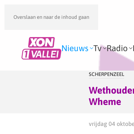
Overslaan en naar de inhoud gaan
Nieuws
Tv
Radio
SCHERPENZEEL
Wethouder
Wheme
vrijdag 04 oktob