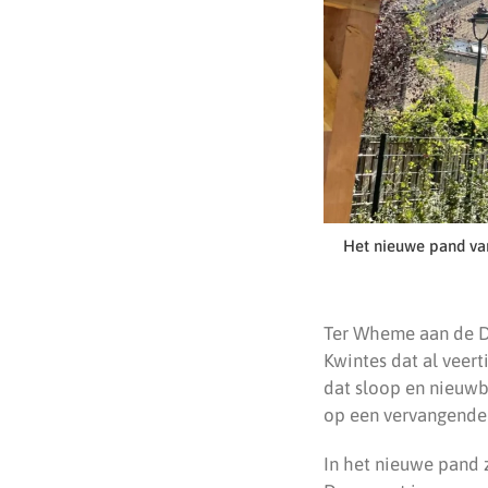
Het nieuwe pand van
Ter Wheme aan de Do
Kwintes dat al veer
dat sloop en nieuw
op een vervangende 
In het nieuwe pand 