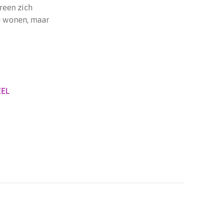
reen zich
te wonen, maar
EL