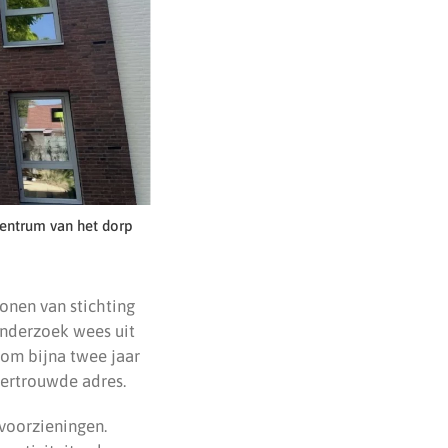
centrum van het dorp
onen van stichting
onderzoek wees uit
om bijna twee jaar
vertrouwde adres.
voorzieningen.