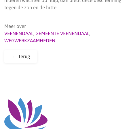
moeten wachten op hulp, dan biedt deze bescherming
tegen de zon en de hitte.
Meer over
VEENENDAAL
,
GEMEENTE VEENENDAAL
,
WEGWERKZAAMHEDEN
Terug