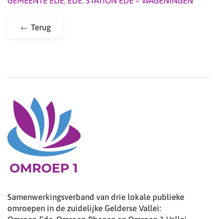
GEMEENTE EDE
,
EDE
,
STATION EDE – WAGENINGEN
Terug
Samenwerkingsverband van drie lokale publieke
omroepen in de zuidelijke Gelderse Vallei: