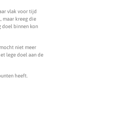
ar vlak voor tijd
l, maar kreeg die
g doel binnen kon
 mocht niet meer
et lege doel aan de
unten heeft.