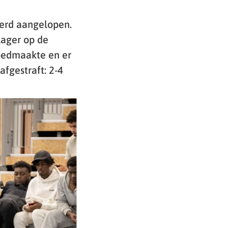
perd aangelopen.
lager op de
goedmaakte en er
afgestraft: 2-4