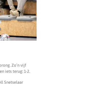
rong. Zo’n vijf
 iets terug: 1-2.
ll Snetselaar