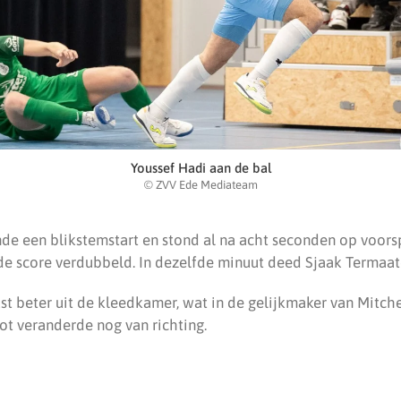
Youssef Hadi aan de bal
© ZVV Ede Mediateam
de een blikstemstart en stond al na acht seconden op voorsp
e score verdubbeld. In dezelfde minuut deed Sjaak Termaaten
t beter uit de kleedkamer, wat in de gelijkmaker van Mitche
hot veranderde nog van richting.