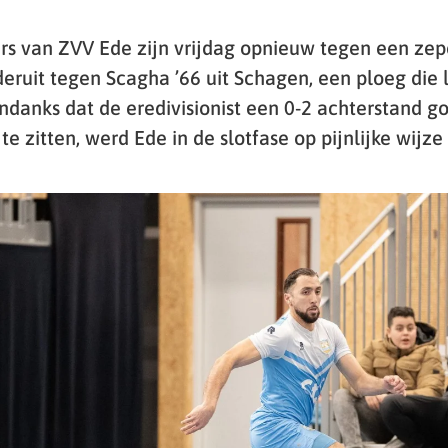
rs van ZVV Ede zijn vrijdag opnieuw tegen een ze
eruit tegen Scagha ’66 uit Schagen, een ploeg die 
 Ondanks dat de eredivisionist een 0-2 achterstand 
te zitten, werd Ede in de slotfase op pijnlijke wijze 