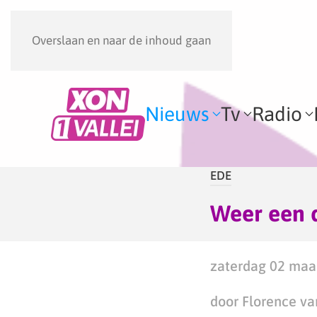
Overslaan en naar de inhoud gaan
Nieuws
Tv
Radio
EDE
Weer een 
zaterdag 02 maar
door Florence va