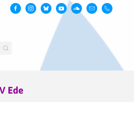
VV Ede