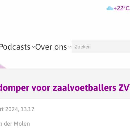
+22°C
Podcasts
Over ons
domper voor zaalvoetballers Z
t 2024, 13.17
n der Molen