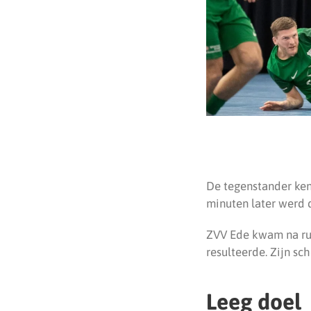
De tegenstander ken
minuten later werd d
ZVV Ede kwam na rus
resulteerde. Zijn sc
Leeg doel