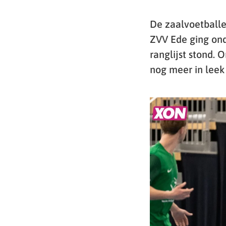
De zaalvoetballe
ZVV Ede ging ond
ranglijst stond.
nog meer in leek 