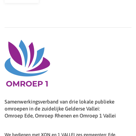
Samenwerkingsverband van drie lokale publieke
omroepen in de zuidelijke Gelderse Vallei:
Omroep Ede, Omroep Rhenen en Omroep 1 Vallei
We bedienen met XON en 1 VALLEI zes gemeenten: Ede,