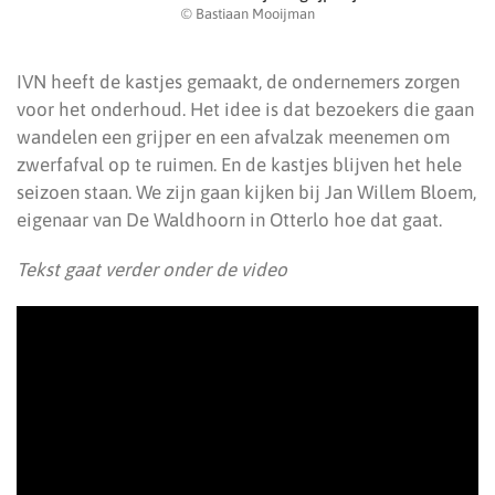
© Bastiaan Mooijman
IVN heeft de kastjes gemaakt, de ondernemers zorgen
voor het onderhoud. Het idee is dat bezoekers die gaan
wandelen een grijper en een afvalzak meenemen om
zwerfafval op te ruimen. En de kastjes blijven het hele
seizoen staan. We zijn gaan kijken bij Jan Willem Bloem,
eigenaar van De Waldhoorn in Otterlo hoe dat gaat.
Tekst gaat verder onder de video