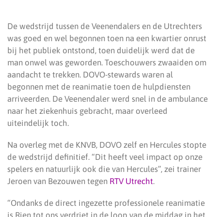
De wedstrijd tussen de Veenendalers en de Utrechters
was goed en wel begonnen toen na een kwartier onrust
bij het publiek ontstond, toen duidelijk werd dat de
man onwel was geworden. Toeschouwers zwaaiden om
aandacht te trekken. DOVO-stewards waren al
begonnen met de reanimatie toen de hulpdiensten
arriveerden. De Veenendaler werd snel in de ambulance
naar het ziekenhuis gebracht, maar overleed
uiteindelijk toch.
Na overleg met de KNVB, DOVO zelf en Hercules stopte
de wedstrijd definitief. “Dit heeft veel impact op onze
spelers en natuurlijk ook die van Hercules”, zei trainer
Jeroen van Bezouwen tegen
RTV Utrecht
.
“Ondanks de direct ingezette professionele reanimatie
is Rien tot ons verdriet in de loop van de middag in het