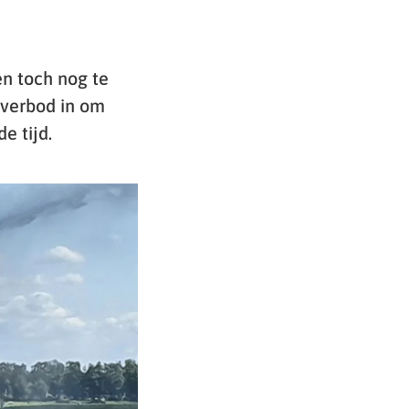
en toch nog te
 verbod in om
e tijd.