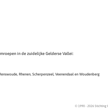
roepen in de zuidelijke Gelderse Vallei:
 Renswoude, Rhenen, Scherpenzeel, Veenendaal en Woudenberg
© 1990 -
2026
Stichting 