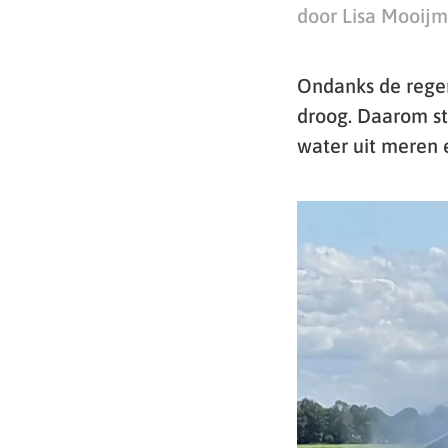
door Lisa Mooij
Ondanks de regen
droog. Daarom st
water uit meren e