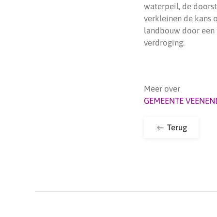
waterpeil, de doors
verkleinen de kans 
landbouw door een t
verdroging.
Meer over
GEMEENTE VEENEN
Terug