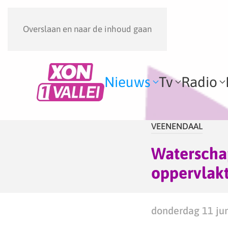
Overslaan en naar de inhoud gaan
Nieuws
Tv
Radio
VEENENDAAL
Waterschap
oppervlakt
donderdag 11 jun