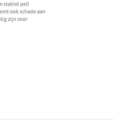
 stabiel peil
rkomt ook schade aan
ig zijn voor