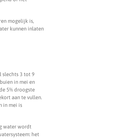
en mogelijk is,
ter kunnen inlaten
 slechts 3 tot 9
 buien in mei en
g de 5% droogste
ort aan te vullen.
 in mei is
og water wordt
atersysteem: het