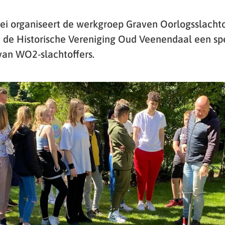
ei organiseert de werkgroep Graven Oorlogsslachto
 de Historische Vereniging Oud Veenendaal een sp
van WO2-slachtoffers.