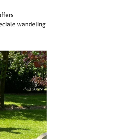
ffers
eciale wandeling