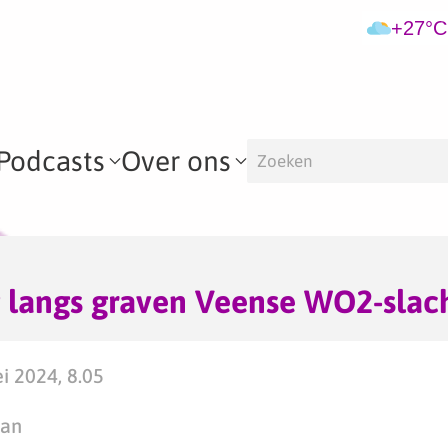
+27°C
Podcasts
Over ons
 langs graven Veense WO2-slach
i 2024, 8.05
man