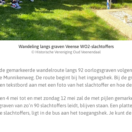
Wandeling langs graven Veense WO2-slachtoffers
© Historische Vereniging Oud Veenendaal
de gemarkeerde wandelroute langs 92 oorlogsgraven volgen
e Munnikenweg. De route begint bij het ingangshek. Bij de g
 een tekstbord aan met een foto van het slachtoffer en hoe 
n 4 mei tot en met zondag 12 mei zal de met pijlen gemarke
 graven van zo’n 90 slachtoffers leidt, blijven staan. Een pla
slachtoffers, ligt in de bus aan het toegangshek. Je kunt de