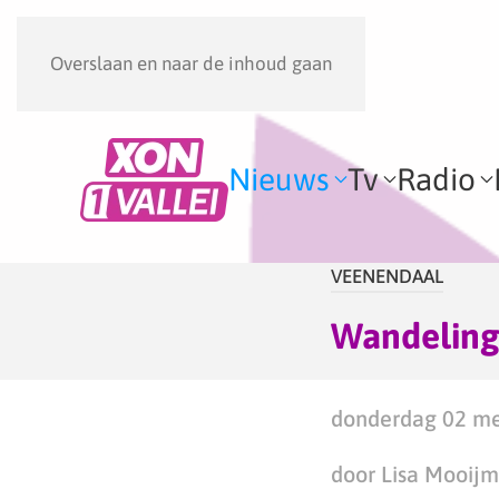
Overslaan en naar de inhoud gaan
Nieuws
Tv
Radio
VEENENDAAL
Wandeling
donderdag 02 me
door Lisa Mooij