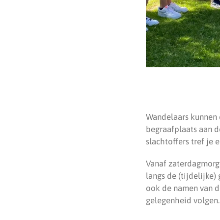
Wandelaars kunnen 
begraafplaats aan d
slachtoffers tref je
Vanaf zaterdagmorge
langs de (tijdelijke)
ook de namen van de 
gelegenheid volgen.