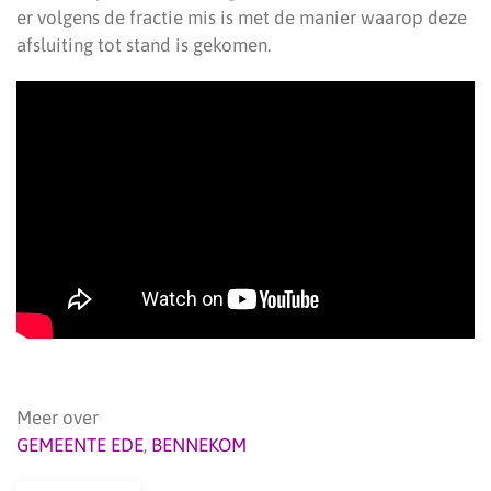
er volgens de fractie mis is met de manier waarop deze
afsluiting tot stand is gekomen.
Meer over
GEMEENTE EDE
,
BENNEKOM