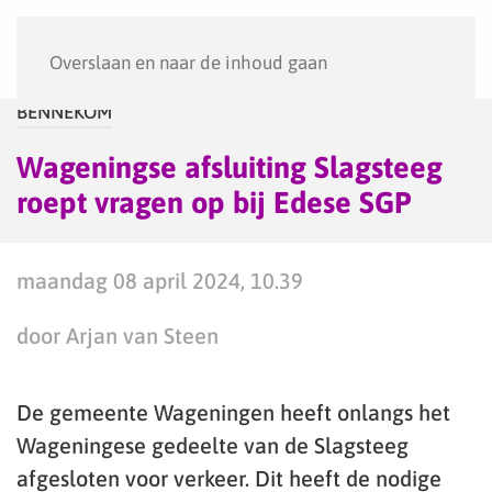
Menu
Overslaan en naar de inhoud gaan
BENNEKOM
Wageningse afsluiting Slagsteeg
roept vragen op bij Edese SGP
maandag 08 april 2024, 10.39
door Arjan van Steen
De gemeente Wageningen heeft onlangs het
Wageningese gedeelte van de Slagsteeg
afgesloten voor verkeer. Dit heeft de nodige