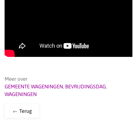
Meer over
GEMEENTE WAGENINGEN
,
BEVRIJDINGSDAG
,
WAGENINGEN
Terug