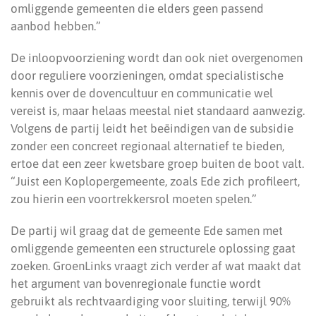
omliggende gemeenten die elders geen passend
aanbod hebben.”
De inloopvoorziening wordt dan ook niet overgenomen
door reguliere voorzieningen, omdat specialistische
kennis over de dovencultuur en communicatie wel
vereist is, maar helaas meestal niet standaard aanwezig.
Volgens de partij leidt het beëindigen van de subsidie
zonder een concreet regionaal alternatief te bieden,
ertoe dat een zeer kwetsbare groep buiten de boot valt.
“Juist een Koplopergemeente, zoals Ede zich profileert,
zou hierin een voortrekkersrol moeten spelen.”
De partij wil graag dat de gemeente Ede samen met
omliggende gemeenten een structurele oplossing gaat
zoeken. GroenLinks vraagt zich verder af wat maakt dat
het argument van bovenregionale functie wordt
gebruikt als rechtvaardiging voor sluiting, terwijl 90%