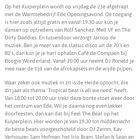
Op het Kuiperplein wordt op vrijdag de 23e afgetrapt
met de Warmtebedrijf Ede Openingsavond. De toegang
is hier zoals altijd gratis en vanaf 19.30 uur kun je
dansen op optredens van Rolf Sanchez, Mell VF en The
Dirty Daddies. En tussendoor verzorgt Jarnoo de
muziek. Ben je meer van de classic disco uit de 70’s en
80’s, dan kun je je hart ophalen Café de Compaen bij
Boogie Wonderland. Vanaf 20.00 uur neemt DJ Ronald je
mee naar de tijd van de afrokapsels en de wijde pijpen.
Waar zeker ook muziek in zit is de Heide-optocht, die
dit jaar als thema ‘Tropical beat is all we need’ heeft.
Van 18.00 tot 20.00 uur trekt deze bonte stoet weer door
het centrum van Ede. Wil je daarna nog even lekker
doorfeesten, dan kan dat bij Feel The Beat op het
Kuiperplein. Hier worden je van 19.30 tot middernacht
de beste beats voorgeschoteld door DJ Zemm, Kav
Verhouzer, Sam Hofman, het trio Bram, Stefan & Sean en