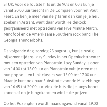
STUK. Voor de foutste hits uit de 90’s en 00’s kun je
vanaf 20.00 uur terecht in De Compaen voor het Vout
Feest. En ben je meer van de gitaren dan kun je je heil
zoeken in Astrant, want daar wordt HeideRock
georganiseerd met optredens van Five Minute March,
Mindfool en de Amerikaanse Southern rock band The
Georgia Thunderbolts.
De volgende dag, zondag 25 augustus, kun je rustig
bijkomen tijdens Lazy Sunday in het Openluchttheater
met een optreden van Pianotrain. Lazy Sunday is open
van 14.00 tot 18.00 uur en Pianotrain vult je oren met
hun pop soul en funk classics van 15.00 tot 17.00 uur.
Maar je kunt ook naar Substitute voor de Muziekbingo
van 16.45 tot 20.00 uur. Vink de hits die je langs hoort
komen af op je bingokaart en win leuke prijzen.
Op het Rozenplein wordt maandagavond vanaf 19.00