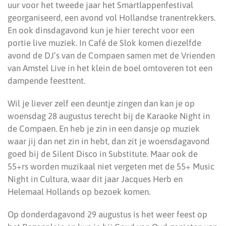
uur voor het tweede jaar het Smartlappenfestival
georganiseerd, een avond vol Hollandse tranentrekkers.
En ook dinsdagavond kun je hier terecht voor een
portie live muziek. In Café de Slok komen diezelfde
avond de DJ’s van de Compaen samen met de Vrienden
van Amstel Live in het klein de boel omtoveren tot een
dampende feesttent.
Wil je liever zelf een deuntje zingen dan kan je op
woensdag 28 augustus terecht bij de Karaoke Night in
de Compaen. En heb je zin in een dansje op muziek
waar jij dan net zin in hebt, dan zit je woensdagavond
goed bij de Silent Disco in Substitute. Maar ook de
55+rs worden muzikaal niet vergeten met de 55+ Music
Night in Cultura, waar dit jaar Jacques Herb en
Helemaal Hollands op bezoek komen.
Op donderdagavond 29 augustus is het weer feest op