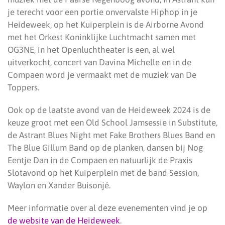
je terecht voor een portie onvervalste Hiphop in je
Heideweek, op het Kuiperplein is de Airborne Avond
met het Orkest Koninklijke Luchtmacht samen met
OG3NE, in het Openluchtheater is een, al wel
uitverkocht, concert van Davina Michelle en in de
Compaen word je vermaakt met de muziek van De
Toppers.
Ook op de laatste avond van de Heideweek 2024 is de
keuze groot met een Old School Jamsessie in Substitute,
de Astrant Blues Night met Fake Brothers Blues Band en
The Blue Gillum Band op de planken, dansen bij Nog
Eentje Dan in de Compaen en natuurlijk de Praxis
Slotavond op het Kuiperplein met de band Session,
Waylon en Xander Buisonjé.
Meer informatie over al deze evenementen vind je op
de website van de Heideweek
.