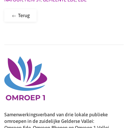
Terug
Samenwerkingsverband van drie lokale publieke
omroepen in de zuidelijke Gelderse Vallei:
Omroep Ede, Omroep Rhenen en Omroep 1 Vallei