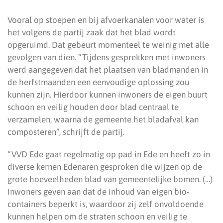
Vooral op stoepen en bij afvoerkanalen voor water is
het volgens de partij zaak dat het blad wordt
opgeruimd. Dat gebeurt momenteel te weinig met alle
gevolgen van dien. “Tijdens gesprekken met inwoners
werd aangegeven dat het plaatsen van bladmanden in
de herfstmaanden een eenvoudige oplossing zou
kunnen zijn. Hierdoor kunnen inwoners de eigen buurt
schoon en veilig houden door blad centraal te
verzamelen, waarna de gemeente het bladafval kan
composteren”, schrijft de partij.
“VVD Ede gaat regelmatig op pad in Ede en heeft zo in
diverse kernen Edenaren gesproken die wijzen op de
grote hoeveelheden blad van gemeentelijke bomen. (…)
Inwoners geven aan dat de inhoud van eigen bio-
containers beperkt is, waardoor zij zelf onvoldoende
kunnen helpen om de straten schoon en veilig te