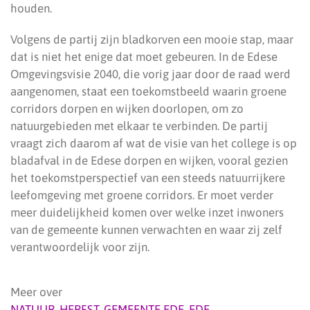
houden.
Volgens de partij zijn bladkorven een mooie stap, maar
dat is niet het enige dat moet gebeuren. In de Edese
Omgevingsvisie 2040, die vorig jaar door de raad werd
aangenomen, staat een toekomstbeeld waarin groene
corridors dorpen en wijken doorlopen, om zo
natuurgebieden met elkaar te verbinden. De partij
vraagt zich daarom af wat de visie van het college is op
bladafval in de Edese dorpen en wijken, vooral gezien
het toekomstperspectief van een steeds natuurrijkere
leefomgeving met groene corridors. Er moet verder
meer duidelijkheid komen over welke inzet inwoners
van de gemeente kunnen verwachten en waar zij zelf
verantwoordelijk voor zijn.
Meer over
NATUUR
,
HERFST
,
GEMEENTE EDE
,
EDE