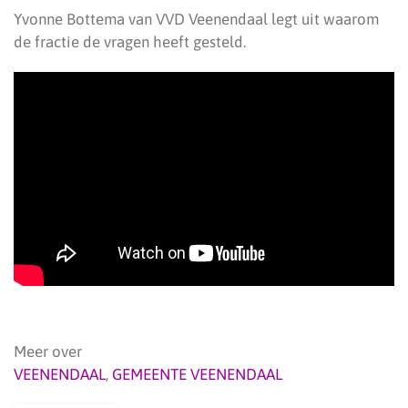
Yvonne Bottema van VVD Veenendaal legt uit waarom
de fractie de vragen heeft gesteld.
Meer over
VEENENDAAL
,
GEMEENTE VEENENDAAL