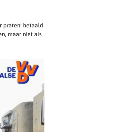
 praten: betaald
n, maar niet als