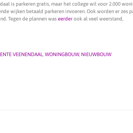
daal is parkeren gratis, maar het college wil voor 2.000 won
de wijken betaald parkeren invoeren. Ook worden er zes p
and. Tegen de plannen was
eerder
ook al veel weerstand,
ENTE VEENENDAAL
,
WONINGBOUW
,
NIEUWBOUW