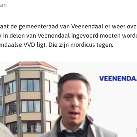
man
aat de gemeenteraad van Veenendaal er weer over
u in delen van Veenendaal ingevoerd moeten worde
ndaalse VVD ligt. Die zijn mordicus tegen.