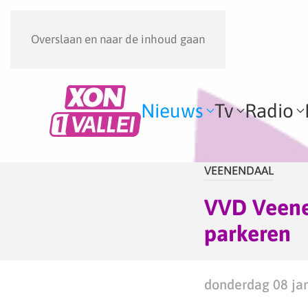
Overslaan en naar de inhoud gaan
Nieuws
Tv
Radio
VEENENDAAL
VVD Veenen
parkeren
donderdag 08 jan