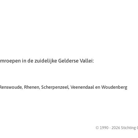
roepen in de zuidelijke Gelderse Vallei:
 Renswoude, Rhenen, Scherpenzeel, Veenendaal en Woudenberg
© 1990 -
2026
Stichting 