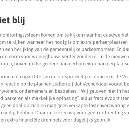
et blij
monitoringsysteem komen om te kijken naar het daadwerkeli
om te kijken wanneer het nodig is om extra parkeerplaatsen 
en een herijking van de gemeentelijke parkeernormen. En da
n de norm voor woningbouw. Verder zouden er in de nieuwe 
orden, bovenop die grotere parkeerhub extra parkeerplaat
rmen ten opzichte van de oorspronkelijke plannen is de V
 een reactie op de plannen stellen zij dat Veenendaal vooral 
inwoners, ondernemers en bezoekers. “Wij geloven niet in het
 parkeren als makkelijke oplossing”, aldus fractievoorzitter
s geen doel op zich en mag geen verkapte lastenverzwaring
 nodig hebben. Daarom kiezen wij voor geen uitbreiding va
en extra financiële drempels voor dagelijks gebruik.”