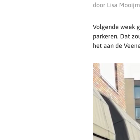
door Lisa Mooij
Volgende week g
parkeren. Dat zo
het aan de Veene