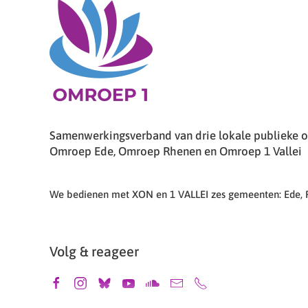
Samenwerkingsverband van drie lokale publieke om
Omroep Ede, Omroep Rhenen en Omroep 1 Vallei
We bedienen met XON en 1 VALLEI zes gemeenten: Ede,
Volg & reageer