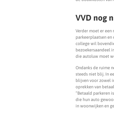
VVD nog ni
Verder moet er een 
parkeerplaatsen en 
college wil bovendi
bezoekersaandeel i
die autoluw moet w
Ondanks de ruime no
steeds niet blij. In
blijven voor zowel 
oprekken van betaald
“Betaald parkeren i
die hun auto gewoon
in woonwijken en ge