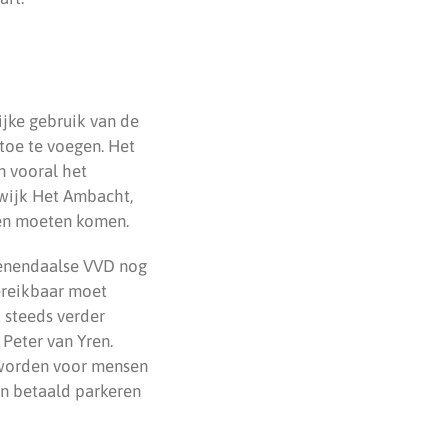
jke gebruik van de
toe te voegen. Het
n vooral het
wijk Het Ambacht,
sen moeten komen.
eenendaalse VVD nog
bereikbaar moet
 steeds verder
 Peter van Yren.
 worden voor mensen
n betaald parkeren