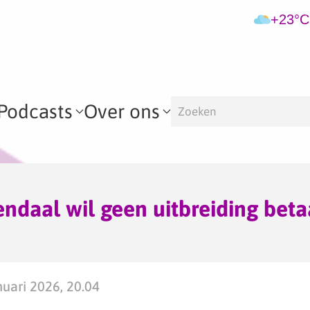
+23°C
Podcasts
Over ons
daal wil geen uitbreiding beta
uari 2026, 20.04