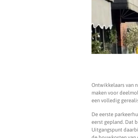
Ontwikkelaars van n
maken voor deelmobi
een volledig gerea
De eerste parkeerhu
eerst gepland. Dat 
Uitgangspunt daarbi
de bouwkosten van d