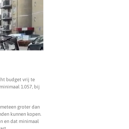
t budget vrij te
inimaal 1.057, bij
 meteen groter dan
enden kunnen kopen.
en en dat minimaal
art.