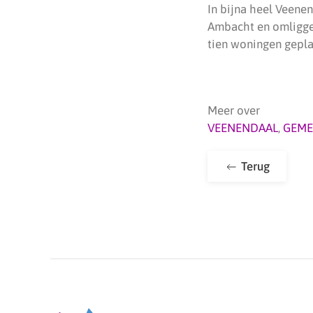
In bijna heel Veenen
Ambacht en omliggen
tien woningen gepl
Meer over
VEENENDAAL
,
GEME
Terug