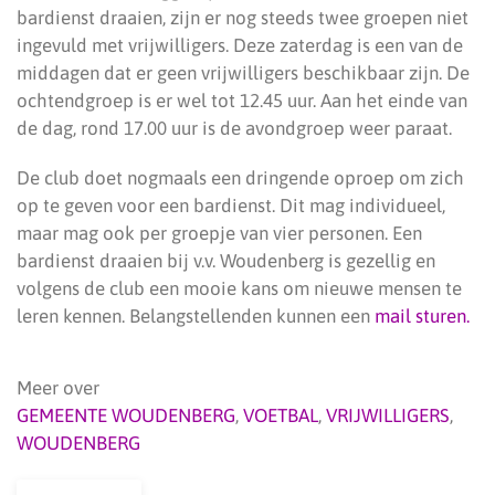
bardienst draaien, zijn er nog steeds twee groepen niet
ingevuld met vrijwilligers. Deze zaterdag is een van de
middagen dat er geen vrijwilligers beschikbaar zijn. De
ochtendgroep is er wel tot 12.45 uur. Aan het einde van
de dag, rond 17.00 uur is de avondgroep weer paraat.
De club doet nogmaals een dringende oproep om zich
op te geven voor een bardienst. Dit mag individueel,
maar mag ook per groepje van vier personen. Een
bardienst draaien bij v.v. Woudenberg is gezellig en
volgens de club een mooie kans om nieuwe mensen te
leren kennen. Belangstellenden kunnen een
mail sturen.
Meer over
GEMEENTE WOUDENBERG
,
VOETBAL
,
VRIJWILLIGERS
,
WOUDENBERG