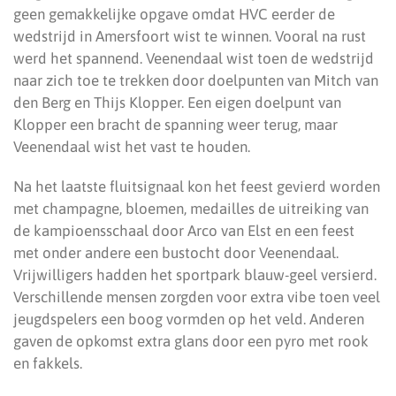
geen gemakkelijke opgave omdat HVC eerder de
wedstrijd in Amersfoort wist te winnen. Vooral na rust
werd het spannend. Veenendaal wist toen de wedstrijd
naar zich toe te trekken door doelpunten van Mitch van
den Berg en Thijs Klopper. Een eigen doelpunt van
Klopper een bracht de spanning weer terug, maar
Veenendaal wist het vast te houden.
Na het laatste fluitsignaal kon het feest gevierd worden
met champagne, bloemen, medailles de uitreiking van
de kampioensschaal door Arco van Elst en een feest
met onder andere een bustocht door Veenendaal.
Vrijwilligers hadden het sportpark blauw-geel versierd.
Verschillende mensen zorgden voor extra vibe toen veel
jeugdspelers een boog vormden op het veld. Anderen
gaven de opkomst extra glans door een pyro met rook
en fakkels.