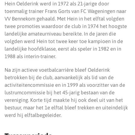
Hein Oelderink werd in 1972 als 21-jarige door
toenmalig trainer Frans Gorts van FC Wageningen naar
VV Bennekom gehaald. Met Hein in het elftal volgden
twee promoties waardoor de club in 1974 het hoogste
landelijke amateurniveau bereikte. In de jaren die
volgden werd Hein tot twee keer toe kampioen in de
landelijke hoofdklasse, eerst als speler in 1982 en in
1988 als interin-trainer.
Na zijn actieve voetbalcarrière bleef Oelderink
betrokken bij de club, aanvankelijk als lid van de
activiteitencommissie en in 1999 als voorzitter van de
lustrumcommissie bij het 45-jarig bestaan van de
vereniging. Korte tijd maakte hij ook deel uit van het
bestuur, maar het 1e elftal bleef trekken en uiteindelijk
werd hij elftalbegeleider.