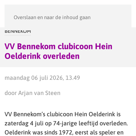
Menu
Overslaan en naar de inhoud gaan
BENNEKOM
VV Bennekom clubicoon Hein
Oelderink overleden
maandag 06 juli 2026, 13.49
door Arjan van Steen
VV Bennekom’s clubicoon Hein Oelderink is
zaterdag 4 juli op 74-jarige leeftijd overleden.
Oelderink was sinds 1972, eerst als speler en