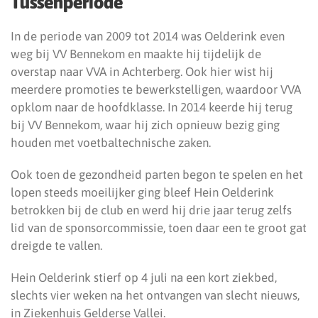
Tussenperiode
In de periode van 2009 tot 2014 was Oelderink even
weg bij VV Bennekom en maakte hij tijdelijk de
overstap naar VVA in Achterberg. Ook hier wist hij
meerdere promoties te bewerkstelligen, waardoor VVA
opklom naar de hoofdklasse. In 2014 keerde hij terug
bij VV Bennekom, waar hij zich opnieuw bezig ging
houden met voetbaltechnische zaken.
Ook toen de gezondheid parten begon te spelen en het
lopen steeds moeilijker ging bleef Hein Oelderink
betrokken bij de club en werd hij drie jaar terug zelfs
lid van de sponsorcommissie, toen daar een te groot gat
dreigde te vallen.
Hein Oelderink stierf op 4 juli na een kort ziekbed,
slechts vier weken na het ontvangen van slecht nieuws,
in Ziekenhuis Gelderse Vallei.