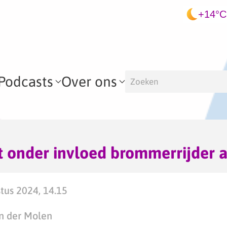
+14°C
Podcasts
Over ons
t onder invloed brommerrijder 
tus 2024, 14.15
n der Molen