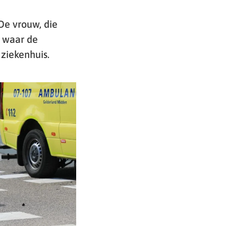
De vrouw, die
o waar de
ziekenhuis.