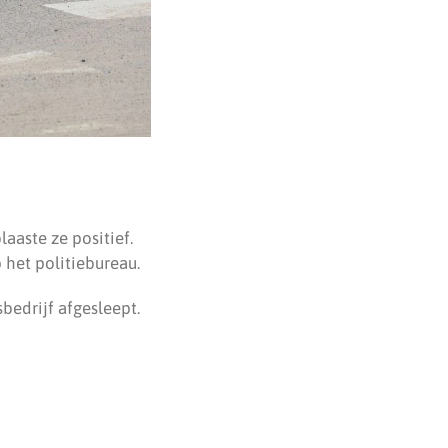
aaste ze positief.
het politiebureau.
edrijf afgesleept.