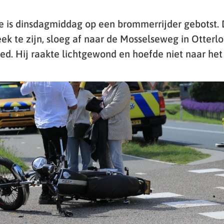
e is dinsdagmiddag op een brommerrijder gebotst. 
ek te zijn, sloeg af naar de Mosselseweg in Otterl
ed. Hij raakte lichtgewond en hoefde niet naar het 