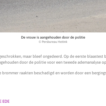
De vrouw is aangehouden door de politie
© Persbureau Heitink
eschrokken, maar bleef ongedeerd. Op de eerste blaastest bl
gehouden door de politie voor een tweede ademanalyse op 
e brommer raakten beschadigd en worden door een bergingsb
E EDE