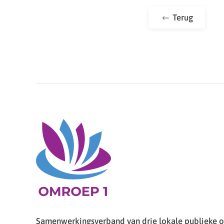
Terug
Samenwerkingsverband van drie lokale publieke om