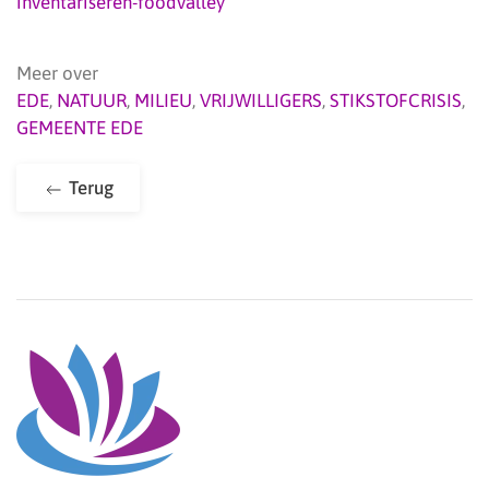
inventariseren-foodvalley
Meer over
EDE
,
NATUUR
,
MILIEU
,
VRIJWILLIGERS
,
STIKSTOFCRISIS
,
GEMEENTE EDE
Terug